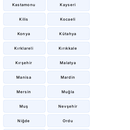
Kastamonu
Kayseri
Kilis
Kocaeli
Konya
Kütahya
Kırklareli
Kırıkkale
Kırşehir
Malatya
Manisa
Mardin
Mersin
Muğla
Muş
Nevşehir
Niğde
Ordu