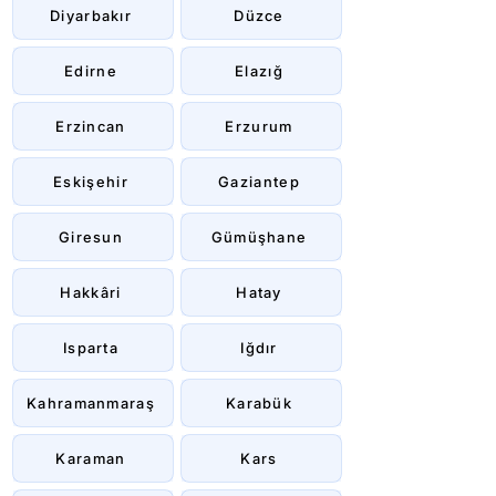
Diyarbakır
Düzce
Edirne
Elazığ
Erzincan
Erzurum
Eskişehir
Gaziantep
Giresun
Gümüşhane
Hakkâri
Hatay
Isparta
Iğdır
Kahramanmaraş
Karabük
Karaman
Kars