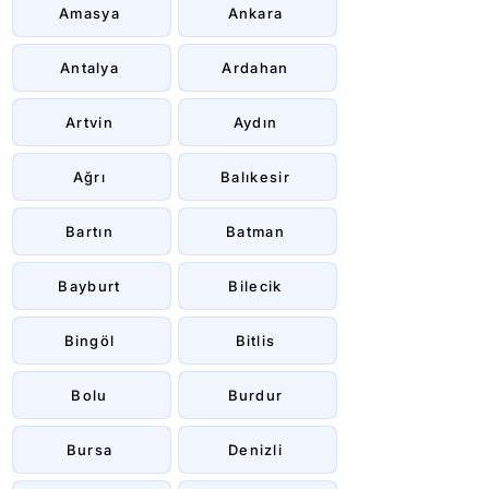
Amasya
Ankara
Antalya
Ardahan
Artvin
Aydın
Ağrı
Balıkesir
Bartın
Batman
Bayburt
Bilecik
Bingöl
Bitlis
Bolu
Burdur
Bursa
Denizli