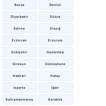
Bursa
Denizli
Diyarbakır
Düzce
Edirne
Elazığ
Erzincan
Erzurum
Eskişehir
Gaziantep
Giresun
Gümüşhane
Hakkâri
Hatay
Isparta
Iğdır
Kahramanmaraş
Karabük