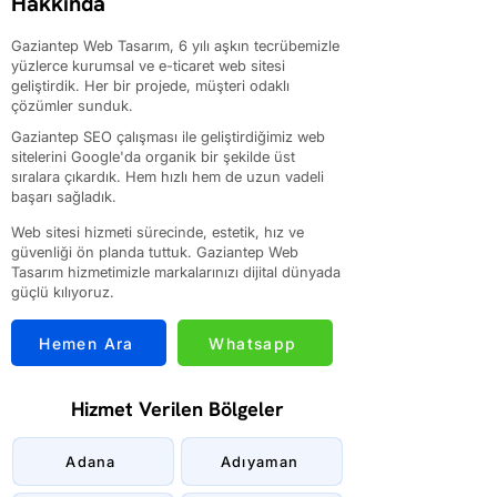
Hakkında
Gaziantep Web Tasarım, 6 yılı aşkın tecrübemizle
yüzlerce kurumsal ve e-ticaret web sitesi
geliştirdik. Her bir projede, müşteri odaklı
çözümler sunduk.
Gaziantep SEO çalışması ile geliştirdiğimiz web
sitelerini Google'da organik bir şekilde üst
sıralara çıkardık. Hem hızlı hem de uzun vadeli
başarı sağladık.
Web sitesi hizmeti sürecinde, estetik, hız ve
güvenliği ön planda tuttuk. Gaziantep Web
Tasarım hizmetimizle markalarınızı dijital dünyada
güçlü kılıyoruz.
Hemen Ara
Whatsapp
Hizmet Verilen Bölgeler
Adana
Adıyaman