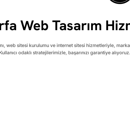
rfa Web Tasarım Hiz
mı, web sitesi kurulumu ve internet sitesi hizmetleriyle, mark
Kullanıcı odaklı stratejilerimizle, başarınızı garantiye alıyoruz