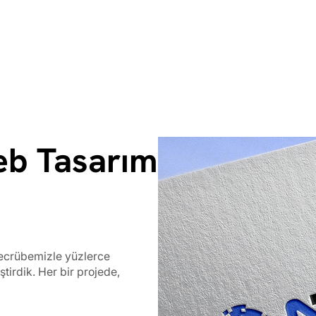
eb Tasarım
 tecrübemizle yüzlerce
ştirdik. Her bir projede,