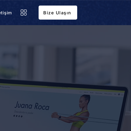
etişim
Bize Ulaşın