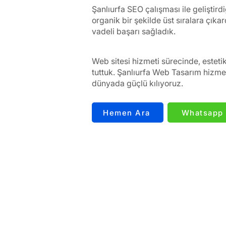
Şanlıurfa SEO çalışması ile geliştird
organik bir şekilde üst sıralara çık
vadeli başarı sağladık.
Web sitesi hizmeti sürecinde, esteti
tuttuk. Şanlıurfa Web Tasarım hizmeti
dünyada güçlü kılıyoruz.
Hemen Ara
Whatsapp