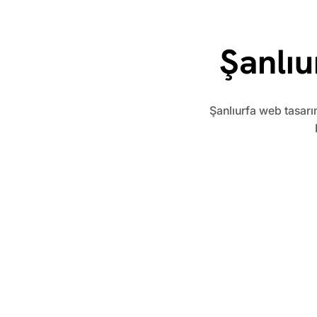
Şanlıu
​Şanlıurfa web tasarı