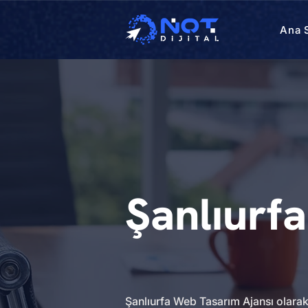
Ana 
Şanlıurf
Şanlıurfa Web Tasarım Ajansı olarak