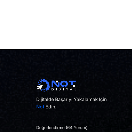
Dijitalde Başarıyı Yakalamak İçin
Not
Edin.
Değerlendirme (64 Yorum)