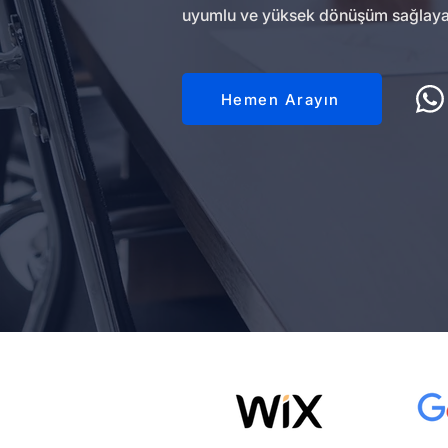
uyumlu ve yüksek dönüşüm sağlayan 
Hemen Arayın