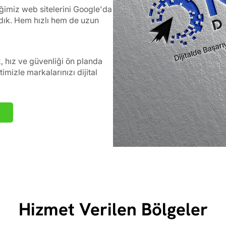
iğimiz web sitelerini Google'da
ardık. Hem hızlı hem de uzun
k, hız ve güvenliği ön planda
mizle markalarınızı dijital
Hizmet Verilen Bölgeler