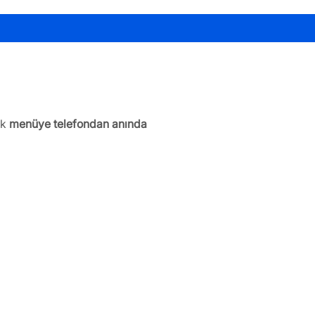
k 
menüye telefondan anında 