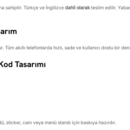
a sahiptir. Türkçe ve İngilizce 
dahil olarak
 teslim edilir. Yaba
sarım
üm akıllı telefonlarda hızlı, sade ve kullanıcı dostu bir de
 Kod Tasarımı
tü, sticker, cam veya menü standı için baskıya hazırdır.