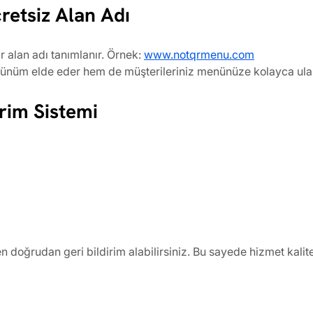
retsiz Alan Adı
 alan adı tanımlanır. Örnek:
www.notqrmenu.com
ünüm elde eder hem de müşterileriniz menünüze kolayca ulaş
irim Sistemi
 doğrudan geri bildirim alabilirsiniz. Bu sayede hizmet kaliteniz