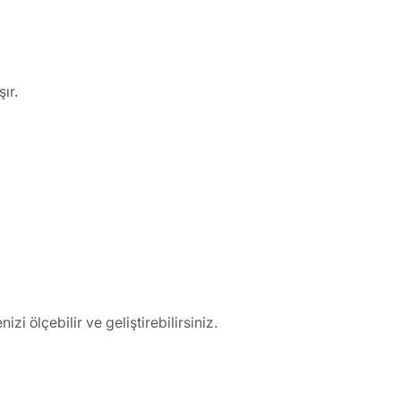
ır.
i ölçebilir ve geliştirebilirsiniz.