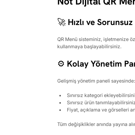
Not Dijital QR Me
🚀 Hızlı ve Sorunsu
QR Menü sisteminiz, işletmenize öze
kullanmaya başlayabilirsiniz.
⚙️ Kolay Yönetim Pa
Gelişmiş yönetim paneli sayesinde:
Sınırsız kategori ekleyebilirsin
Sınırsız ürün tanımlayabilirsini
Fiyat, açıklama ve görselleri a
Tüm değişiklikler anında yayına alı