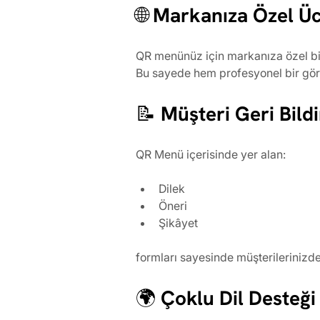
🌐 Markanıza Özel Üc
QR menünüz için markanıza özel bir
Bu sayede hem profesyonel bir gör
📝 Müşteri Geri Bild
QR Menü içerisinde yer alan:
Dilek
Öneri
Şikâyet
formları sayesinde müşterilerinizden
🌍 Çoklu Dil Desteği