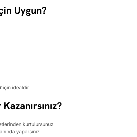
çin Uygun?
r
 için idealdir.
 Kazanırsınız?
tlerinden kurtulursunuz
 anında yaparsınız