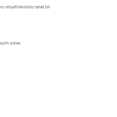
ncı misafirlerinize rahat bir 
neyim sunar.