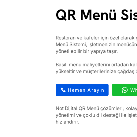
QR Menü Si
Restoran ve kafeler için özel olarak 
Menü Sistemi, işletmenizin menüsün
yönetilebilir bir yapıya taşır.
Basılı menü maliyetlerini ortadan kald
yükseltir ve müşterilerinize çağdaş 
Hemen Arayın
Wh
Not Dijital QR Menü çözümleri; kolay 
yönetimi ve çoklu dil desteği ile işle
hızlandırır.