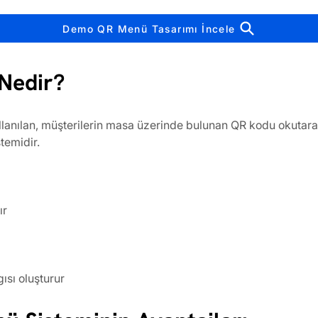
Demo QR Menü Tasarımı İncele
Nedir?
lanılan, müşterilerin masa üzerinde bulunan QR kodu okutara
stemidir.
ır
ısı oluşturur