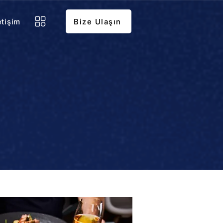
etişim
Bize Ulaşın