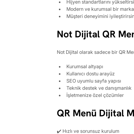
Hijyen standartlarını yükseltirs
Modern ve kurumsal bir marka 
Müşteri deneyimini iyileştirirsi
Not Dijital QR Me
Not Dijital olarak sadece bir QR Me
Kurumsal altyapı
Kullanıcı dostu arayüz
SEO uyumlu sayfa yapısı
Teknik destek ve danışmanlık
İşletmenize özel çözümler
QR Menü Dijital M
✔️ Hızlı ve sorunsuz kurulum