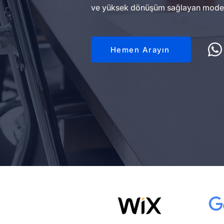
ve yüksek dönüşüm sağlayan modern w
Hemen Arayın