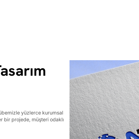
Tasarım
rübemizle yüzlerce kurumsal
er bir projede, müşteri odaklı