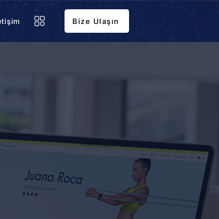
etişim
Bize Ulaşın