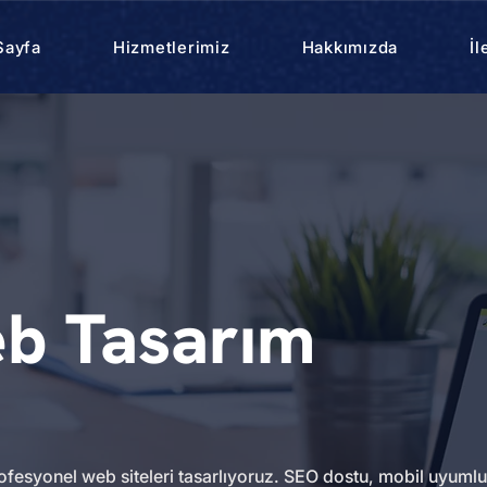
Sayfa
Hizmetlerimiz
Hakkımızda
İl
b Tasarım
fesyonel web siteleri tasarlıyoruz. SEO dostu, mobil uyumlu