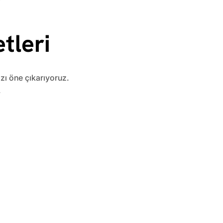
tleri
ızı öne çıkarıyoruz.
.