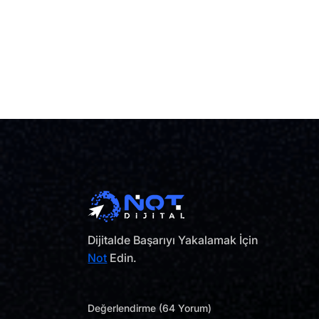
Dijitalde Başarıyı Yakalamak İçin
Not
Edin.
Değerlendirme (64 Yorum)