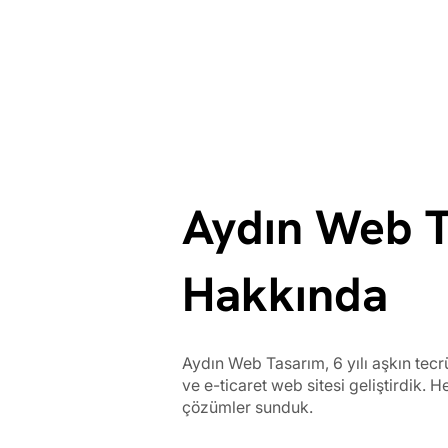
Aydın Web 
Hakkında
Aydın Web Tasarım, 6 yılı aşkın tec
ve e-ticaret web sitesi geliştirdik. H
çözümler sunduk.