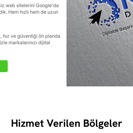
miz web sitelerini Google'da
ardık. Hem hızlı hem de uzun
k, hız ve güvenliği ön planda
le markalarınızı dijital
Hizmet Verilen Bölgeler