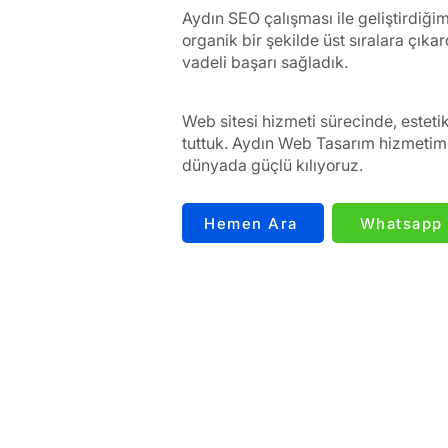
Aydın SEO çalışması ile geliştirdiği
organik bir şekilde üst sıralara çık
vadeli başarı sağladık.
Web sitesi hizmeti sürecinde, esteti
tuttuk. Aydın Web Tasarım hizmetimiz
dünyada güçlü kılıyoruz.
Hemen Ara
Whatsapp