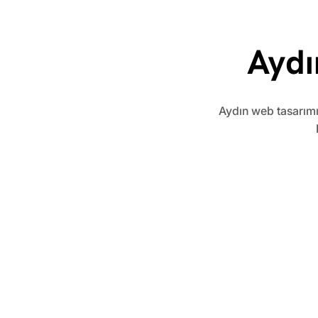
Aydı
​Aydın web tasarımı