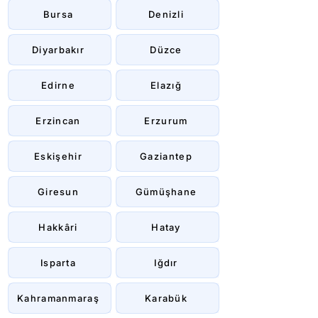
Bursa
Denizli
Diyarbakır
Düzce
Edirne
Elazığ
Erzincan
Erzurum
Eskişehir
Gaziantep
Giresun
Gümüşhane
Hakkâri
Hatay
Isparta
Iğdır
Kahramanmaraş
Karabük