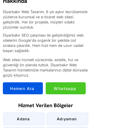
Hakkında
Diyarbakır Web Tasarım, 6 yılı aşkın tecrübemizle
yüzlerce kurumsal ve e-ticaret web sitesi
geliştirdik. Her bir projede, müşteri odaklı
çözümler sunduk.
Diyarbakır SEO çalışması ile geliştirdiğimiz web
sitelerini Google'da organik bir şekilde üst
sıralara çıkardık. Hem hızlı hem de uzun vadeli
başarı sağladık.
Web sitesi hizmeti sürecinde, estetik, hız ve
güvenliği ön planda tuttuk. Diyarbakır Web
Tasarım hizmetimizle markalarınızı dijital dünyada
güçlü kılıyoruz.
Hemen Ara
Whatsapp
Hizmet Verilen Bölgeler
Adana
Adıyaman