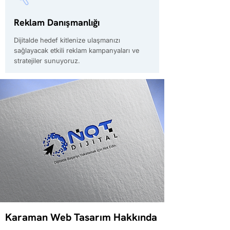
Reklam Danışmanlığı
Dijitalde hedef kitlenize ulaşmanızı
sağlayacak etkili reklam kampanyaları ve
stratejiler sunuyoruz.
Karaman Web Tasarım Hakkında