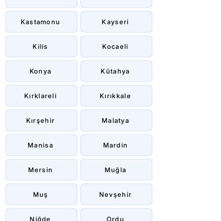
Kastamonu
Kayseri
Kilis
Kocaeli
Konya
Kütahya
Kırklareli
Kırıkkale
Kırşehir
Malatya
Manisa
Mardin
Mersin
Muğla
Muş
Nevşehir
Niğde
Ordu