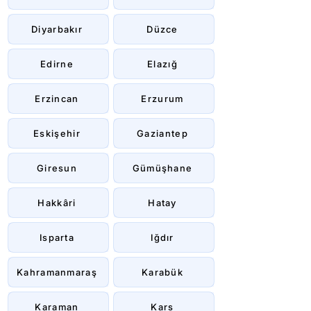
Diyarbakır
Düzce
Edirne
Elazığ
Erzincan
Erzurum
Eskişehir
Gaziantep
Giresun
Gümüşhane
Hakkâri
Hatay
Isparta
Iğdır
Kahramanmaraş
Karabük
Karaman
Kars