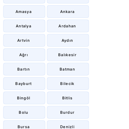
Amasya
Ankara
Antalya
Ardahan
Artvin
Aydın
Ağrı
Balıkesir
Bartın
Batman
Bayburt
Bilecik
Bingöl
Bitlis
Bolu
Burdur
Bursa
Denizli