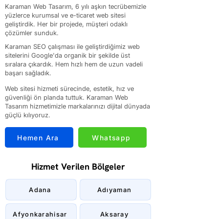
Karaman Web Tasarım, 6 yılı aşkın tecrübemizle
yüzlerce kurumsal ve e-ticaret web sitesi
geliştirdik. Her bir projede, müşteri odaklı
çözümler sunduk.
Karaman SEO çalışması ile geliştirdiğimiz web
sitelerini Google'da organik bir şekilde üst
sıralara çıkardık. Hem hızlı hem de uzun vadeli
başarı sağladık.
Web sitesi hizmeti sürecinde, estetik, hız ve
güvenliği ön planda tuttuk. Karaman Web
Tasarım hizmetimizle markalarınızı dijital dünyada
güçlü kılıyoruz.
Hemen Ara
Whatsapp
Hizmet Verilen Bölgeler
Adana
Adıyaman
Afyonkarahisar
Aksaray