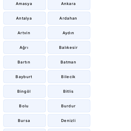
Amasya
Ankara
Antalya
Ardahan
Artvin
Aydın
Ağrı
Balıkesir
Bartın
Batman
Bayburt
Bilecik
Bingöl
Bitlis
Bolu
Burdur
Bursa
Denizli