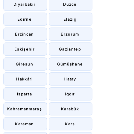
Diyarbakır
Düzce
Edirne
Elazığ
Erzincan
Erzurum
Eskişehir
Gaziantep
Giresun
Gümüşhane
Hakkâri
Hatay
Isparta
Iğdır
Kahramanmaraş
Karabük
Karaman
Kars