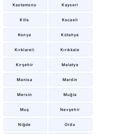
Kastamonu
Kayseri
Kilis
Kocaeli
Konya
Kütahya
Kırklareli
Kırıkkale
Kırşehir
Malatya
Manisa
Mardin
Mersin
Muğla
Muş
Nevşehir
Niğde
Ordu