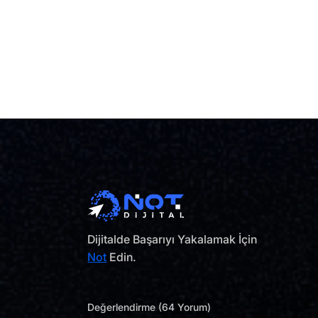
Dijitalde Başarıyı Yakalamak İçin
Not
Edin.
Değerlendirme (64 Yorum)