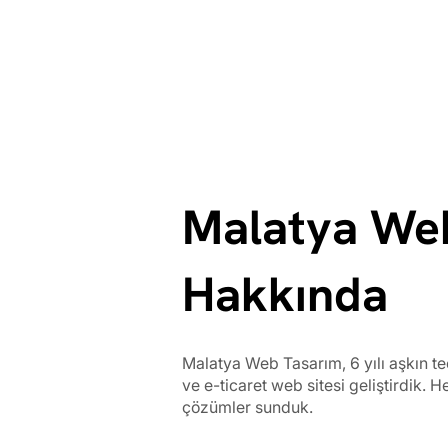
Malatya We
Hakkında
Malatya Web Tasarım, 6 yılı aşkın 
ve e-ticaret web sitesi geliştirdik. H
çözümler sunduk.