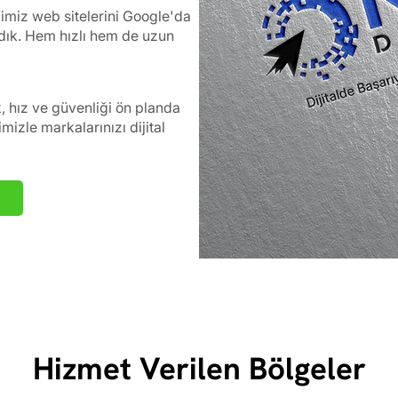
ğimiz web sitelerini Google'da
ardık. Hem hızlı hem de uzun
k, hız ve güvenliği ön planda
izle markalarınızı dijital
Hizmet Verilen Bölgeler