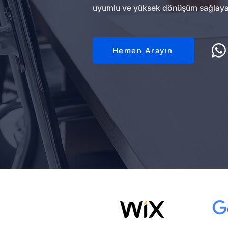
uyumlu ve yüksek dönüşüm sağlayan 
Hemen Arayın