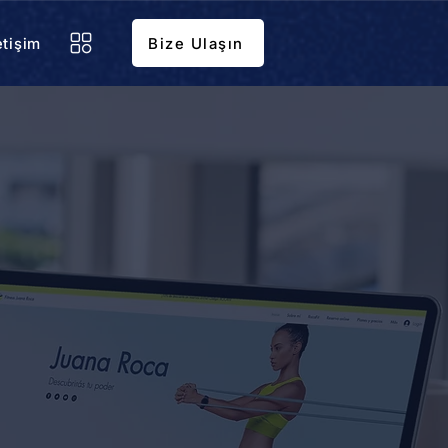
etişim
Bize Ulaşın