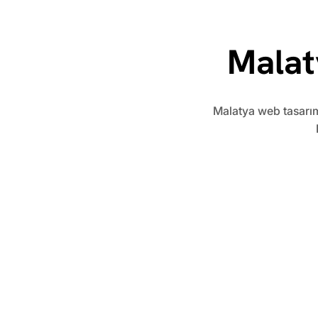
Malat
​Malatya web tasarım