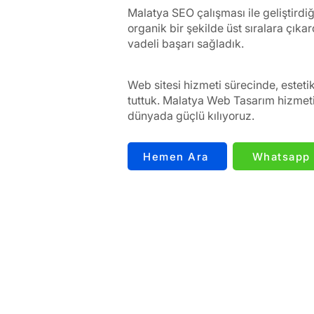
Malatya SEO çalışması ile geliştirdi
organik bir şekilde üst sıralara çık
vadeli başarı sağladık.
Web sitesi hizmeti sürecinde, esteti
tuttuk. Malatya Web Tasarım hizmetim
dünyada güçlü kılıyoruz.
Hemen Ara
Whatsapp