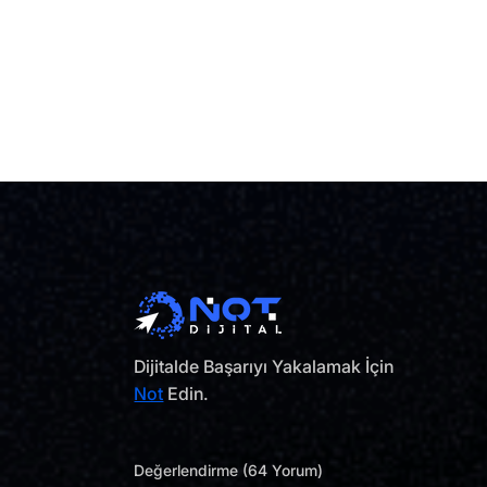
Dijitalde Başarıyı Yakalamak İçin
Not
Edin.
Değerlendirme (64 Yorum)