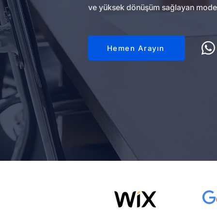
ve yüksek dönüşüm sağlayan modern w
Hemen Arayın