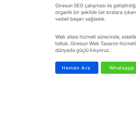
Giresun SEO çalışması ile geliştirdi
organik bir şekilde üst sıralara çık
vadeli başarı sağladık.
Web sitesi hizmeti sürecinde, esteti
tuttuk. Giresun Web Tasarım hizmetim
dünyada güçlü kılıyoruz.
Hemen Ara
Whatsapp