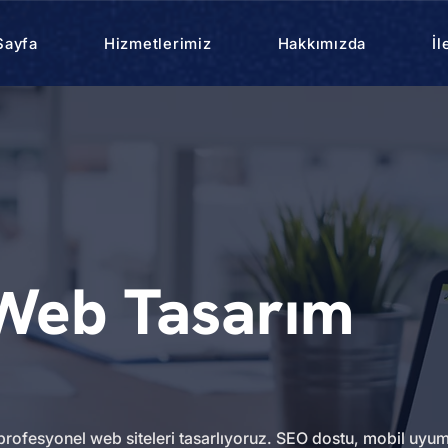
Sayfa
Hizmetlerimiz
Hakkımızda
İl
Web Tasarım
rofesyonel web siteleri tasarlıyoruz. SEO dostu, mobil uyum