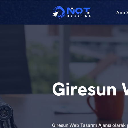
Ana 
Giresun 
Giresun Web Tasarım Ajansı olarak p