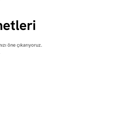
etleri
nızı öne çıkarıyoruz.
.