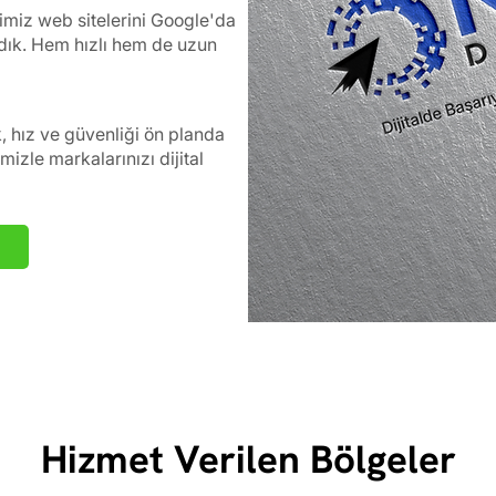
ğimiz web sitelerini Google'da
ardık. Hem hızlı hem de uzun
k, hız ve güvenliği ön planda
izle markalarınızı dijital
Hizmet Verilen Bölgeler