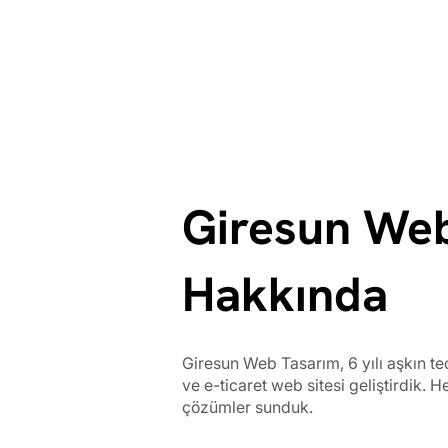
Giresun We
Hakkında
Giresun Web Tasarım, 6 yılı aşkın t
ve e-ticaret web sitesi geliştirdik. H
çözümler sunduk.