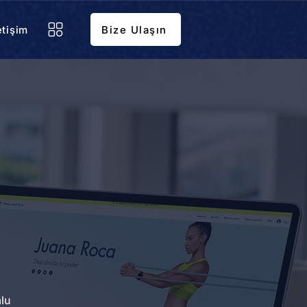
etişim
Bize Ulaşın
lu