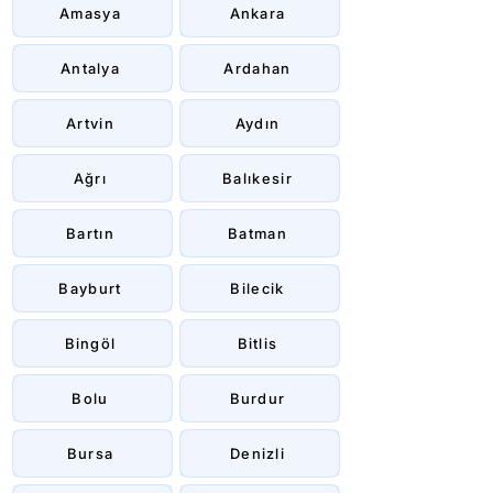
Amasya
Ankara
Antalya
Ardahan
Artvin
Aydın
Ağrı
Balıkesir
Bartın
Batman
Bayburt
Bilecik
Bingöl
Bitlis
Bolu
Burdur
Bursa
Denizli