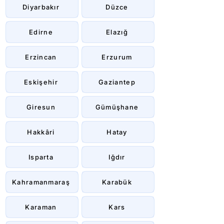
Diyarbakır
Düzce
Edirne
Elazığ
Erzincan
Erzurum
Eskişehir
Gaziantep
Giresun
Gümüşhane
Hakkâri
Hatay
Isparta
Iğdır
Kahramanmaraş
Karabük
Karaman
Kars