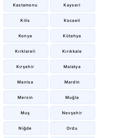
Kastamonu
Kayseri
Kilis
Kocaeli
Konya
Kütahya
Kırklareli
Kırıkkale
Kırşehir
Malatya
Manisa
Mardin
Mersin
Muğla
Muş
Nevşehir
Niğde
Ordu