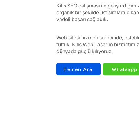
Kilis SEO çalışması ile geliştirdiğim
organik bir şekilde üst sıralara çık
vadeli başarı sağladık.
Web sitesi hizmeti sürecinde, esteti
tuttuk. Kilis Web Tasarım hizmetimizl
dünyada güçlü kılıyoruz.
Hemen Ara
Whatsapp