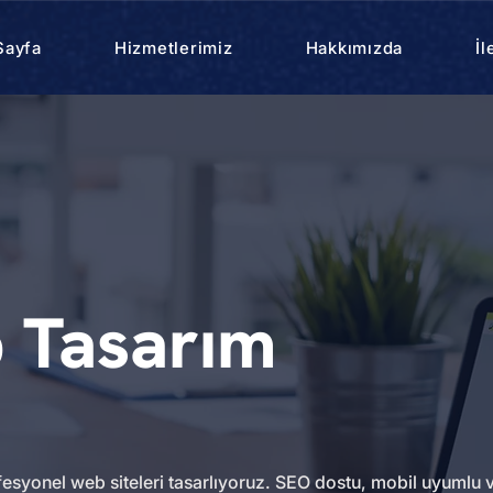
Sayfa
Hizmetlerimiz
Hakkımızda
İl
b Tasarım
fesyonel web siteleri tasarlıyoruz. SEO dostu, mobil uyumlu 