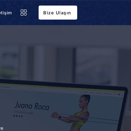
etişim
Bize Ulaşın
ve