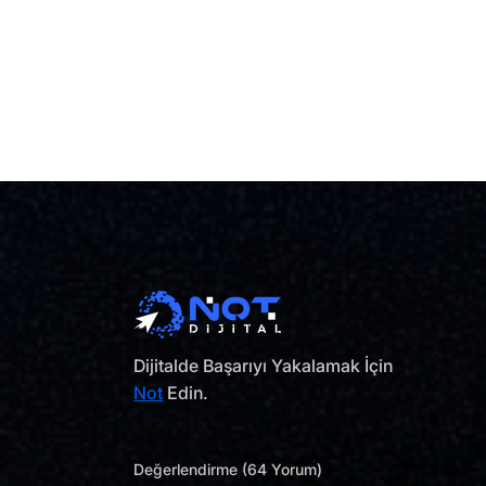
Dijitalde Başarıyı Yakalamak İçin
Not
Edin.
Değerlendirme (64 Yorum)