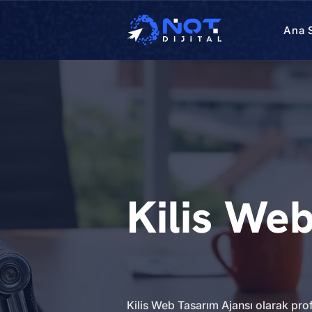
Ana 
Kilis We
Kilis Web Tasarım Ajansı olarak pro