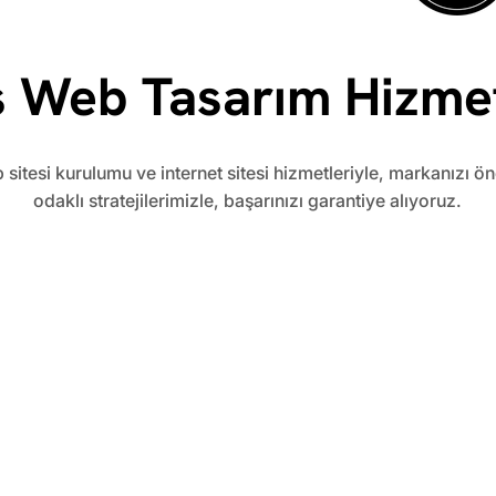
is Web Tasarım Hizmet
b sitesi kurulumu ve internet sitesi hizmetleriyle, markanızı ön
odaklı stratejilerimizle, başarınızı garantiye alıyoruz.