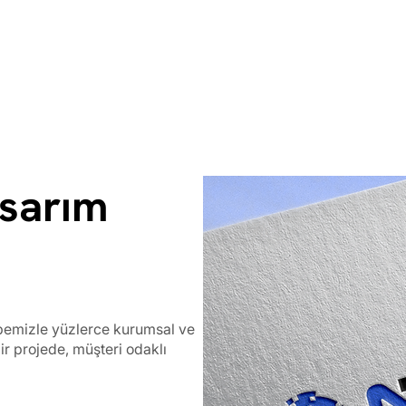
asarım
rübemizle yüzlerce kurumsal ve
bir projede, müşteri odaklı