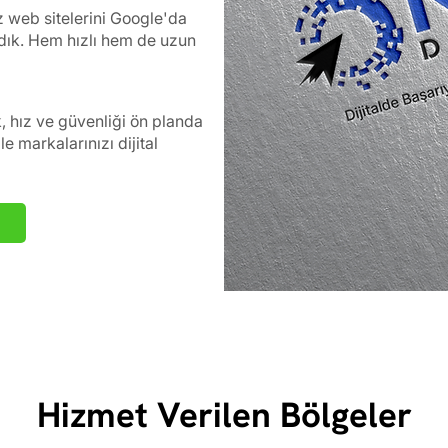
iz web sitelerini Google'da
ardık. Hem hızlı hem de uzun
k, hız ve güvenliği ön planda
e markalarınızı dijital
Hizmet Verilen Bölgeler