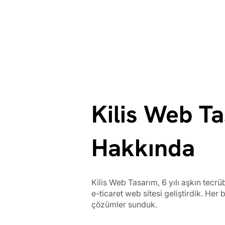
Kilis Web T
Hakkında
Kilis Web Tasarım, 6 yılı aşkın tec
e-ticaret web sitesi geliştirdik. Her 
çözümler sunduk.