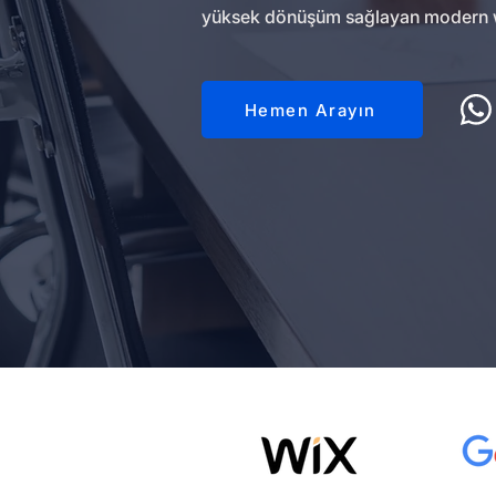
yüksek dönüşüm sağlayan modern web 
Hemen Arayın