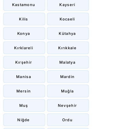
Kastamonu
Kayseri
Kilis
Kocaeli
Konya
Kütahya
Kırklareli
Kırıkkale
Kırşehir
Malatya
Manisa
Mardin
Mersin
Muğla
Muş
Nevşehir
Niğde
Ordu