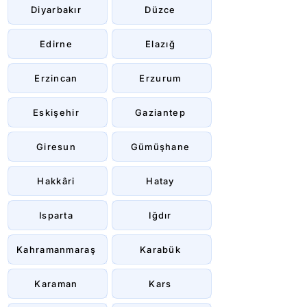
Diyarbakır
Düzce
Edirne
Elazığ
Erzincan
Erzurum
Eskişehir
Gaziantep
Giresun
Gümüşhane
Hakkâri
Hatay
Isparta
Iğdır
Kahramanmaraş
Karabük
Karaman
Kars