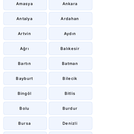
Amasya
Ankara
Antalya
Ardahan
Artvin
Aydın
Ağrı
Balıkesir
Bartın
Batman
Bayburt
Bilecik
Bingöl
Bitlis
Bolu
Burdur
Bursa
Denizli