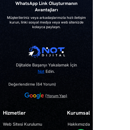
WhatsApp Link Oluşturmanın
Avantajları
Müşterileriniz veya arkadaşlarınızla hızlı iletişim
kurun, linki sosyal medya veya web sitenizde
kolayca paylaşın.
Dijitalde Başarıyı Yakalamak İçin
Not
Edin.
Değerlendirme (64 Yorum)
(Yorum Yap)
Hizmetler
Kurumsal
Web Sitesi Kurulumu
Hakkımızda