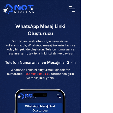
WhatsApp Mesaj Linki
Oluşturucu
Wix tabanlı web siteniz için veya kişisel
kullanımınızda, WhatsApp mesaj linklerini hızlı ve
kolay bir şekilde oluşturun. Telefon numarası ve
mesajınızı girin, tek tıkla linkinizi alın ve paylaşın!
Telefon Numaranızı ve Mesajınızı Girin
WhatsApp linkinizi oluşturmak için telefon
numaranızı
+90 5xx xxx xx xx
formatında girin
ve mesajınızı yazın.