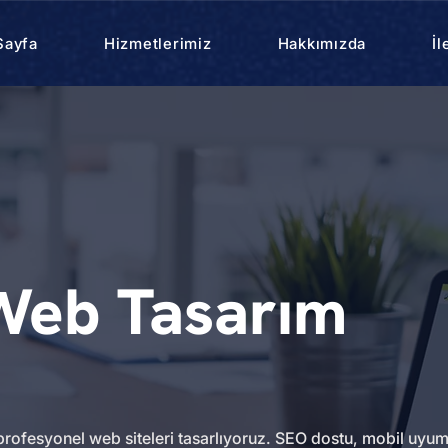
Sayfa
Hizmetlerimiz
Hakkımızda
İl
Web Tasarım
rofesyonel web siteleri tasarlıyoruz. SEO dostu, mobil uyum