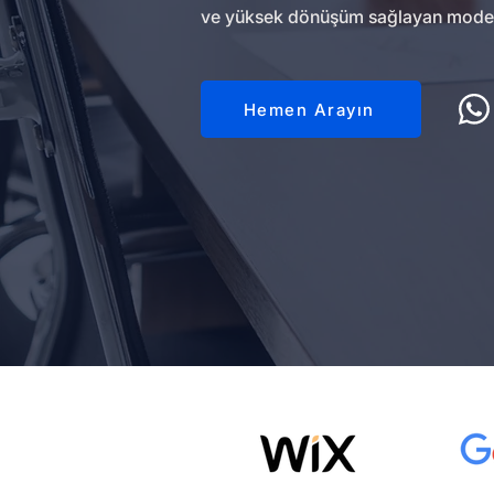
ve yüksek dönüşüm sağlayan modern w
Hemen Arayın