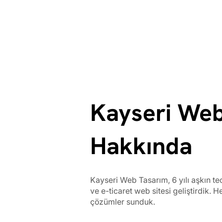
Kayseri Web
Hakkında
Kayseri Web Tasarım, 6 yılı aşkın t
ve e-ticaret web sitesi geliştirdik. H
çözümler sunduk.