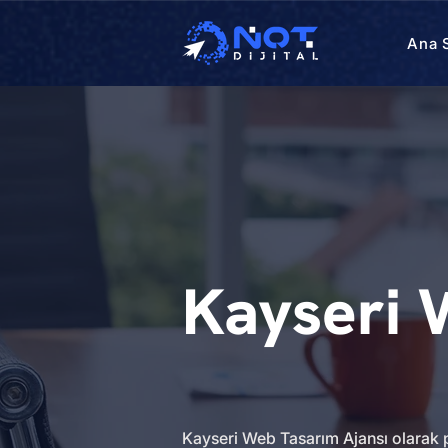
Ana 
Kayseri 
Kayseri Web Tasarım Ajansı olarak p