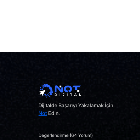
Dijitalde Başarıyı Yakalamak İçin
Not
Edin.
Değerlendirme (64 Yorum)