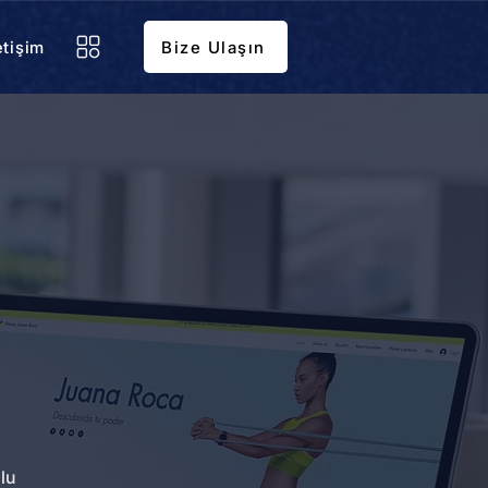
etişim
Bize Ulaşın
lu