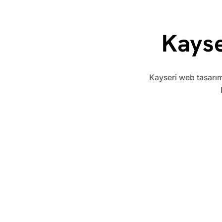
Kayse
​Kayseri web tasarım