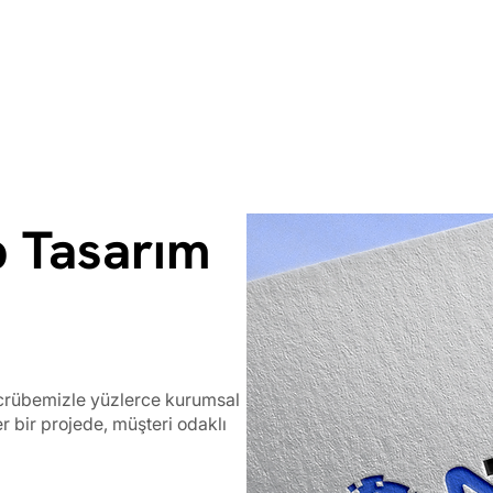
 Tasarım
ecrübemizle yüzlerce kurumsal
er bir projede, müşteri odaklı