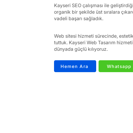
Kayseri SEO çalışması ile geliştirdi
organik bir şekilde üst sıralara çık
vadeli başarı sağladık.
Web sitesi hizmeti sürecinde, esteti
tuttuk. Kayseri Web Tasarım hizmetim
dünyada güçlü kılıyoruz.
Hemen Ara
Whatsapp