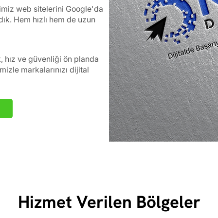
ğimiz web sitelerini Google'da
ardık. Hem hızlı hem de uzun
k, hız ve güvenliği ön planda
izle markalarınızı dijital
Hizmet Verilen Bölgeler