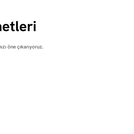
etleri
nızı öne çıkarıyoruz.
.