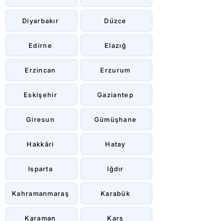
Diyarbakır
Düzce
Edirne
Elazığ
Erzincan
Erzurum
Eskişehir
Gaziantep
Giresun
Gümüşhane
Hakkâri
Hatay
Isparta
Iğdır
Kahramanmaraş
Karabük
Karaman
Kars