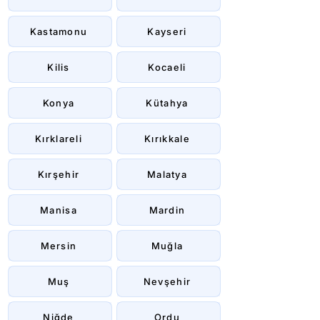
Kastamonu
Kayseri
Kilis
Kocaeli
Konya
Kütahya
Kırklareli
Kırıkkale
Kırşehir
Malatya
Manisa
Mardin
Mersin
Muğla
Muş
Nevşehir
Niğde
Ordu