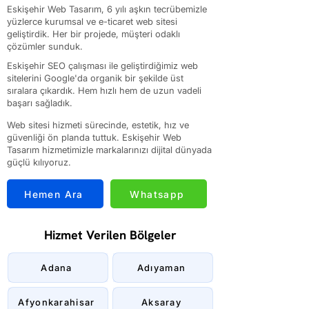
Eskişehir Web Tasarım, 6 yılı aşkın tecrübemizle
yüzlerce kurumsal ve e-ticaret web sitesi
geliştirdik. Her bir projede, müşteri odaklı
çözümler sunduk.
Eskişehir SEO çalışması ile geliştirdiğimiz web
sitelerini Google'da organik bir şekilde üst
sıralara çıkardık. Hem hızlı hem de uzun vadeli
başarı sağladık.
Web sitesi hizmeti sürecinde, estetik, hız ve
güvenliği ön planda tuttuk. Eskişehir Web
Tasarım hizmetimizle markalarınızı dijital dünyada
güçlü kılıyoruz.
Hemen Ara
Whatsapp
Hizmet Verilen Bölgeler
Adana
Adıyaman
Afyonkarahisar
Aksaray