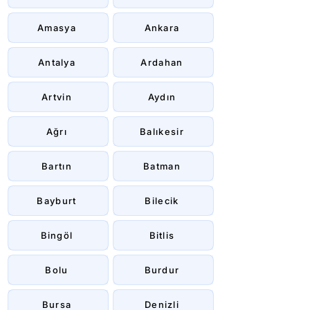
Amasya
Ankara
Antalya
Ardahan
Artvin
Aydın
Ağrı
Balıkesir
Bartın
Batman
Bayburt
Bilecik
Bingöl
Bitlis
Bolu
Burdur
Bursa
Denizli