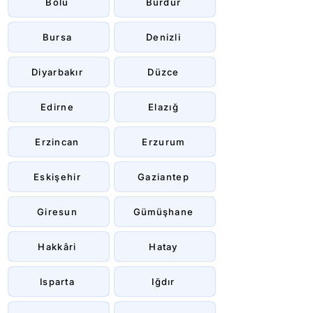
Bolu
Burdur
Bursa
Denizli
Diyarbakır
Düzce
Edirne
Elazığ
Erzincan
Erzurum
Eskişehir
Gaziantep
Giresun
Gümüşhane
Hakkâri
Hatay
Isparta
Iğdır