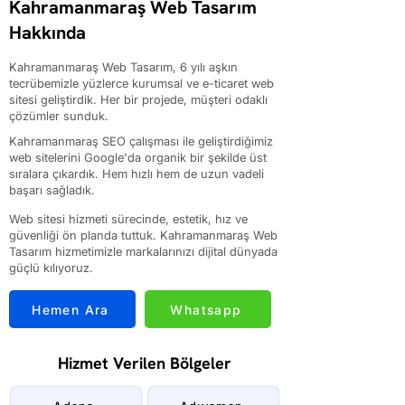
Kahramanmaraş Web Tasarım
Hakkında
Kahramanmaraş Web Tasarım, 6 yılı aşkın
tecrübemizle yüzlerce kurumsal ve e-ticaret web
sitesi geliştirdik. Her bir projede, müşteri odaklı
çözümler sunduk.
Kahramanmaraş SEO çalışması ile geliştirdiğimiz
web sitelerini Google'da organik bir şekilde üst
sıralara çıkardık. Hem hızlı hem de uzun vadeli
başarı sağladık.
Web sitesi hizmeti sürecinde, estetik, hız ve
güvenliği ön planda tuttuk. Kahramanmaraş Web
Tasarım hizmetimizle markalarınızı dijital dünyada
güçlü kılıyoruz.
Hemen Ara
Whatsapp
Hizmet Verilen Bölgeler