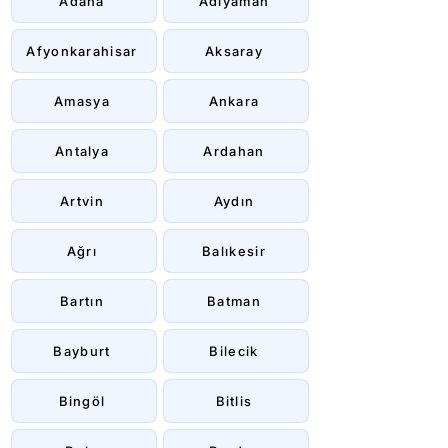
Adana
Adıyaman
Afyonkarahisar
Aksaray
Amasya
Ankara
Antalya
Ardahan
Artvin
Aydın
Ağrı
Balıkesir
Bartın
Batman
Bayburt
Bilecik
Bingöl
Bitlis