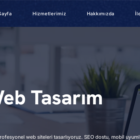
Sayfa
Hizmetlerimiz
Hakkımızda
İl
eb Tasarım
ofesyonel web siteleri tasarlıyoruz. SEO dostu, mobil uyum