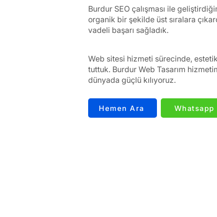
Burdur SEO çalışması ile geliştirdiğ
organik bir şekilde üst sıralara çık
vadeli başarı sağladık.
Web sitesi hizmeti sürecinde, esteti
tuttuk. Burdur Web Tasarım hizmetimi
dünyada güçlü kılıyoruz.
Hemen Ara
Whatsapp