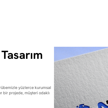
 Tasarım
crübemizle yüzlerce kurumsal
er bir projede, müşteri odaklı