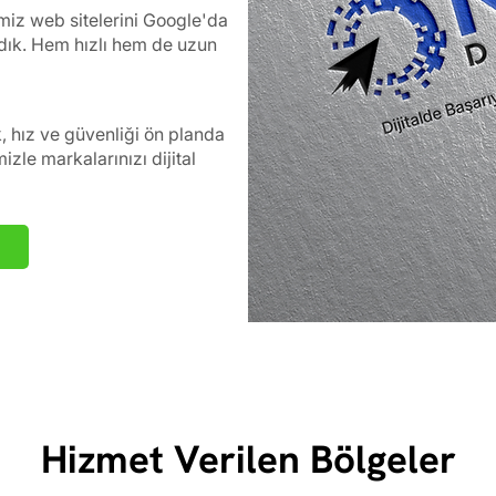
imiz web sitelerini Google'da
ardık. Hem hızlı hem de uzun
k, hız ve güvenliği ön planda
zle markalarınızı dijital
Hizmet Verilen Bölgeler