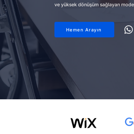
ve yüksek dönüşüm sağlayan modern w
Hemen Arayın