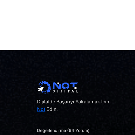
Dijitalde Başarıyı Yakalamak İçin
Not
Edin.
Değerlendirme (64 Yorum)