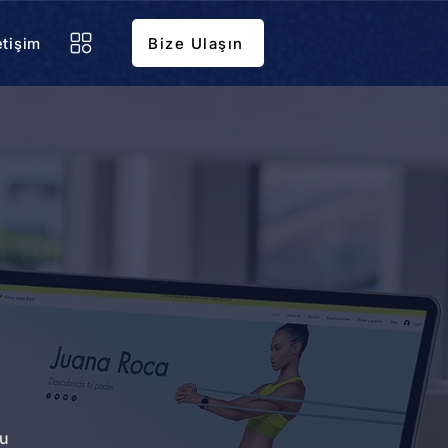
etişim
Bize Ulaşın
lu