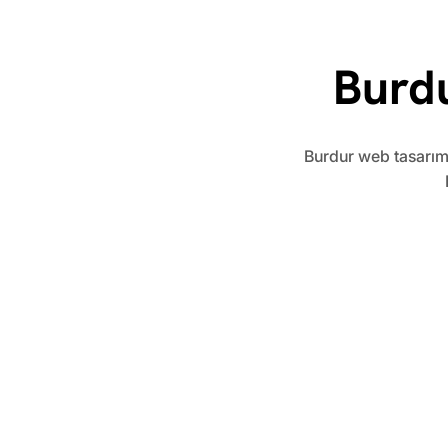
Burd
​Burdur web tasarım