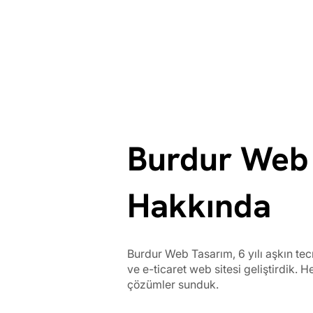
Burdur Web
Hakkında
Burdur Web Tasarım, 6 yılı aşkın te
ve e-ticaret web sitesi geliştirdik. H
çözümler sunduk.