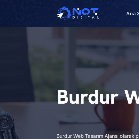
Ana 
Burdur W
Burdur Web Tasarım Ajansı olarak pr