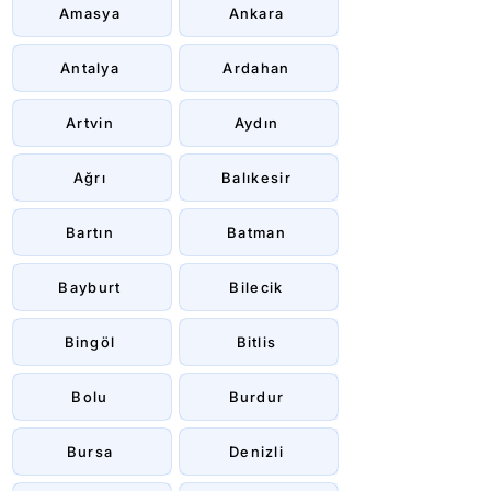
Amasya
Ankara
Antalya
Ardahan
Artvin
Aydın
Ağrı
Balıkesir
Bartın
Batman
Bayburt
Bilecik
Bingöl
Bitlis
Bolu
Burdur
Bursa
Denizli