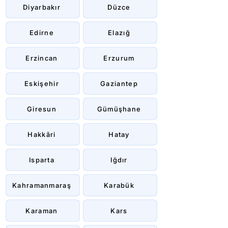
Diyarbakır
Düzce
Edirne
Elazığ
Erzincan
Erzurum
Eskişehir
Gaziantep
Giresun
Gümüşhane
Hakkâri
Hatay
Isparta
Iğdır
Kahramanmaraş
Karabük
Karaman
Kars