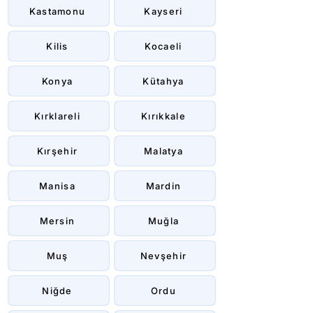
Kastamonu
Kayseri
Kilis
Kocaeli
Konya
Kütahya
Kırklareli
Kırıkkale
Kırşehir
Malatya
Manisa
Mardin
Mersin
Muğla
Muş
Nevşehir
Niğde
Ordu