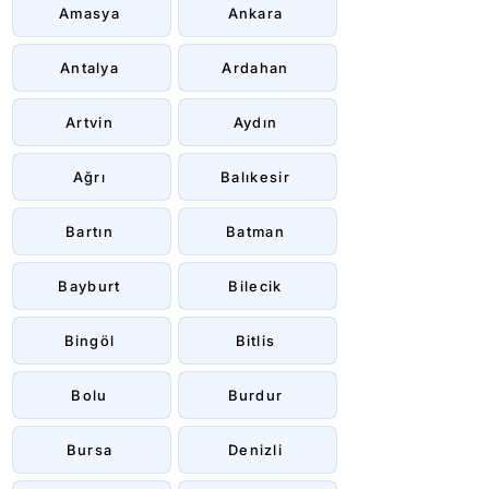
Amasya
Ankara
Antalya
Ardahan
Artvin
Aydın
Ağrı
Balıkesir
Bartın
Batman
Bayburt
Bilecik
Bingöl
Bitlis
Bolu
Burdur
Bursa
Denizli