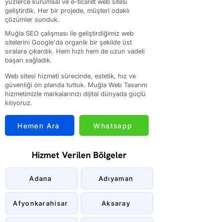
yüzlerce kurumsal ve e-ticaret web sitesi
geliştirdik. Her bir projede, müşteri odaklı
çözümler sunduk.
Muğla SEO çalışması ile geliştirdiğimiz web
sitelerini Google'da organik bir şekilde üst
sıralara çıkardık. Hem hızlı hem de uzun vadeli
başarı sağladık.
Web sitesi hizmeti sürecinde, estetik, hız ve
güvenliği ön planda tuttuk. Muğla Web Tasarım
hizmetimizle markalarınızı dijital dünyada güçlü
kılıyoruz.
Hemen Ara
Whatsapp
Hizmet Verilen Bölgeler
Adana
Adıyaman
Afyonkarahisar
Aksaray