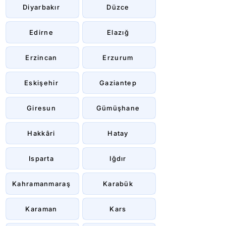
Diyarbakır
Düzce
Edirne
Elazığ
Erzincan
Erzurum
Eskişehir
Gaziantep
Giresun
Gümüşhane
Hakkâri
Hatay
Isparta
Iğdır
Kahramanmaraş
Karabük
Karaman
Kars