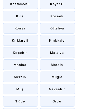
Kastamonu
Kayseri
Kilis
Kocaeli
Konya
Kütahya
Kırklareli
Kırıkkale
Kırşehir
Malatya
Manisa
Mardin
Mersin
Muğla
Muş
Nevşehir
Niğde
Ordu