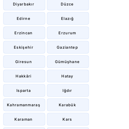
Diyarbakır
Düzce
Edirne
Elazığ
Erzincan
Erzurum
Eskişehir
Gaziantep
Giresun
Gümüşhane
Hakkâri
Hatay
Isparta
Iğdır
Kahramanmaraş
Karabük
Karaman
Kars