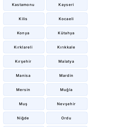
Kastamonu
Kayseri
Kilis
Kocaeli
Konya
Kütahya
Kırklareli
Kırıkkale
Kırşehir
Malatya
Manisa
Mardin
Mersin
Muğla
Muş
Nevşehir
Niğde
Ordu