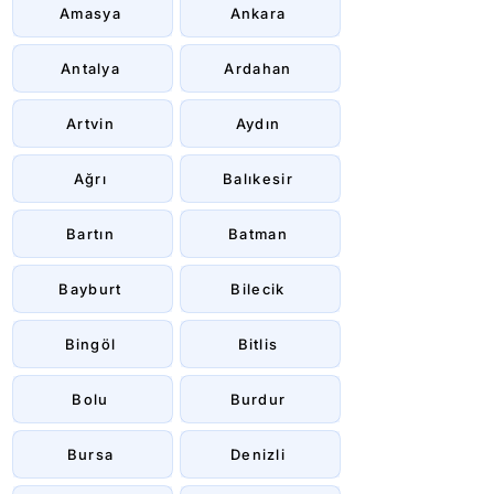
Amasya
Ankara
Antalya
Ardahan
Artvin
Aydın
Ağrı
Balıkesir
Bartın
Batman
Bayburt
Bilecik
Bingöl
Bitlis
Bolu
Burdur
Bursa
Denizli