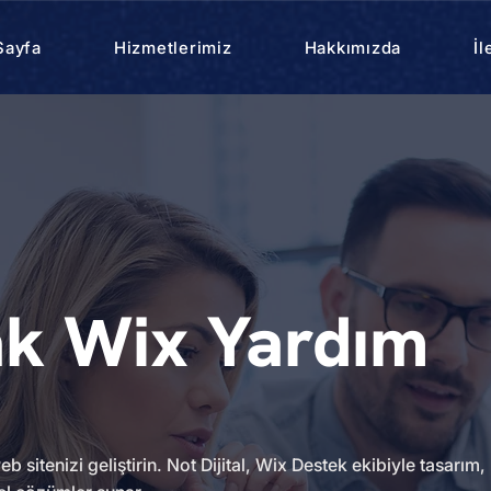
Sayfa
Hizmetlerimiz
Hakkımızda
İl
k Wix Yardım
sitenizi geliştirin. Not Dijital, Wix Destek ekibiyle tasarım,