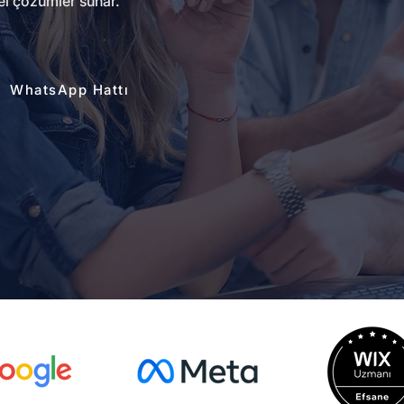
l çözümler sunar.
WhatsApp Hattı