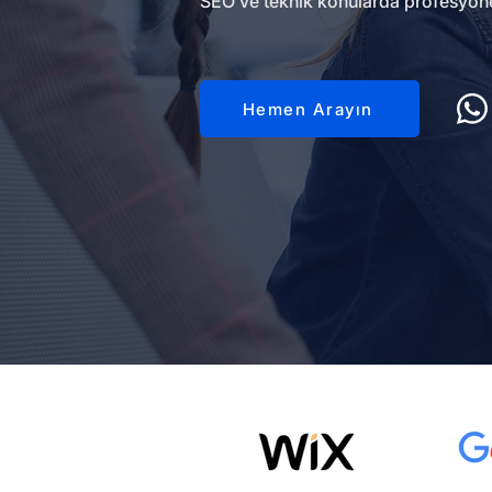
SEO ve teknik konularda profesyone
Hemen Arayın