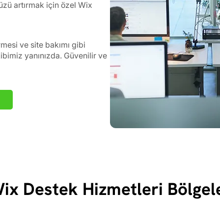
zü artırmak için özel Wix
esi ve site bakımı gibi
bimiz yanınızda. Güvenilir ve
ix Destek Hizmetleri Bölgel