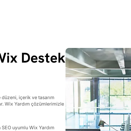
Wix Destek
 düzeni, içerik ve tasarım
ar. Wix Yardım çözümlerimizle
için SEO uyumlu Wix Yardım