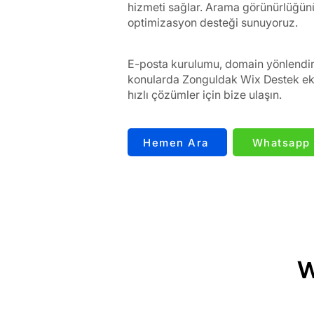
hizmeti sağlar. Arama görünürlüğünü
optimizasyon desteği sunuyoruz.
E-posta kurulumu, domain yönlendirm
konularda Zonguldak Wix Destek eki
hızlı çözümler için bize ulaşın.
Hemen Ara
Whatsapp
W