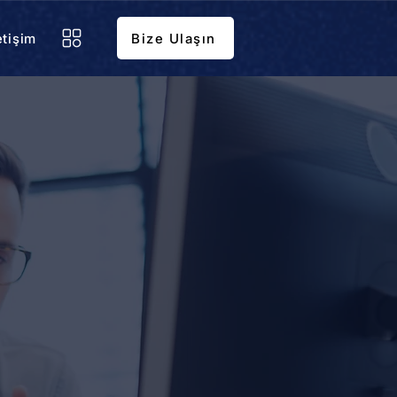
etişim
Bize Ulaşın