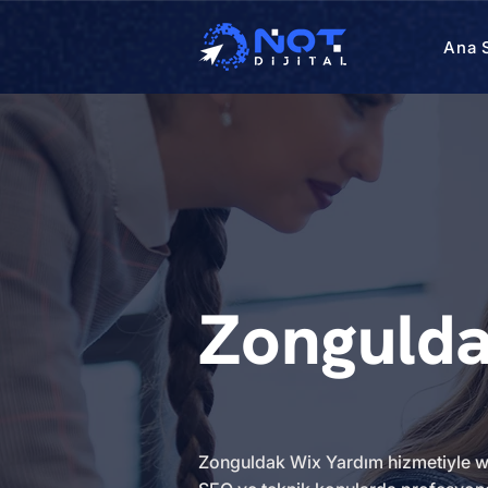
Ana 
Zongulda
Zonguldak Wix Yardım hizmetiyle web 