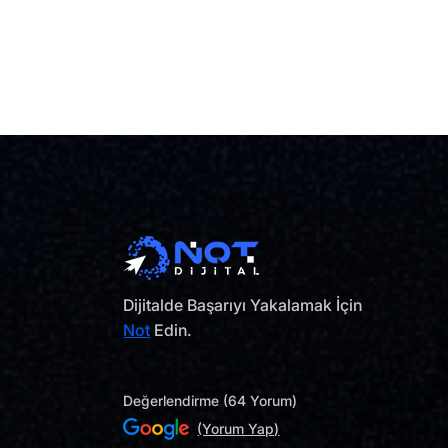
Dijitalde Başarıyı Yakalamak İçin
Not
Edin.
Değerlendirme (64 Yorum)
(Yorum Yap)