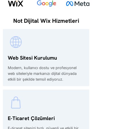
Not Dijital Wix Hizmetleri
Web Sitesi Kurulumu
Modern, kullanıcı dostu ve profesyonel
web siteleriyle markanızı dijital dünyada
etkili bir şekilde temsil ediyoruz.
E-Ticaret Çözümleri
E-ticaret sitenizi hızlı, güvenli ve etkili bir