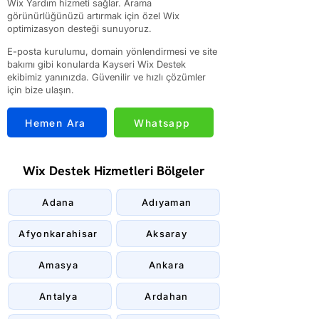
Wix Yardım hizmeti sağlar. Arama
görünürlüğünüzü artırmak için özel Wix
optimizasyon desteği sunuyoruz.
E-posta kurulumu, domain yönlendirmesi ve site
bakımı gibi konularda Kayseri Wix Destek
ekibimiz yanınızda. Güvenilir ve hızlı çözümler
için bize ulaşın.
Hemen Ara
Whatsapp
Wix Destek Hizmetleri Bölgeler
Adana
Adıyaman
Afyonkarahisar
Aksaray
Amasya
Ankara
Antalya
Ardahan