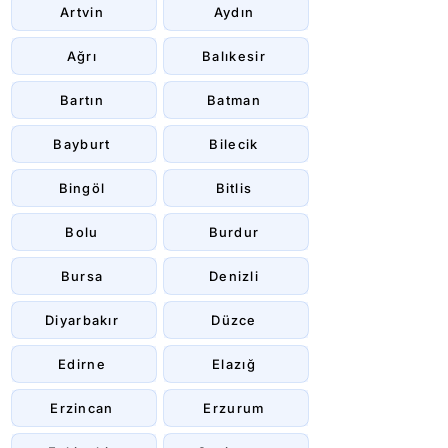
Artvin
Aydın
Ağrı
Balıkesir
Bartın
Batman
Bayburt
Bilecik
Bingöl
Bitlis
Bolu
Burdur
Bursa
Denizli
Diyarbakır
Düzce
Edirne
Elazığ
Erzincan
Erzurum