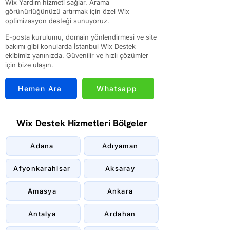
Wix Yardım hizmeti sağlar. Arama
görünürlüğünüzü artırmak için özel Wix
optimizasyon desteği sunuyoruz.
E-posta kurulumu, domain yönlendirmesi ve site
bakımı gibi konularda İstanbul Wix Destek
ekibimiz yanınızda. Güvenilir ve hızlı çözümler
için bize ulaşın.
Hemen Ara
Whatsapp
Wix Destek Hizmetleri Bölgeler
Adana
Adıyaman
Afyonkarahisar
Aksaray
Amasya
Ankara
Antalya
Ardahan