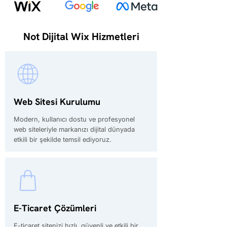
Not Dijital Wix Hizmetleri
Web Sitesi Kurulumu
Modern, kullanıcı dostu ve profesyonel
web siteleriyle markanızı dijital dünyada
etkili bir şekilde temsil ediyoruz.
E-Ticaret Çözümleri
E-ticaret sitenizi hızlı, güvenli ve etkili bir