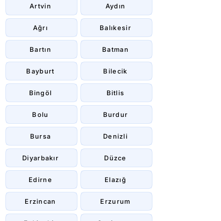
Artvin
Aydın
Ağrı
Balıkesir
Bartın
Batman
Bayburt
Bilecik
Bingöl
Bitlis
Bolu
Burdur
Bursa
Denizli
Diyarbakır
Düzce
Edirne
Elazığ
Erzincan
Erzurum