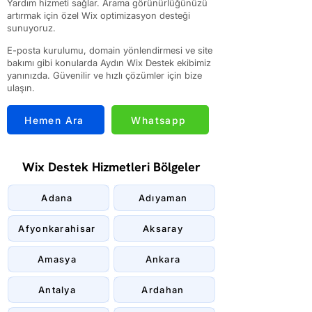
Yardım hizmeti sağlar. Arama görünürlüğünüzü
artırmak için özel Wix optimizasyon desteği
sunuyoruz.
E-posta kurulumu, domain yönlendirmesi ve site
bakımı gibi konularda Aydın Wix Destek ekibimiz
yanınızda. Güvenilir ve hızlı çözümler için bize
ulaşın.
Hemen Ara
Whatsapp
Wix Destek Hizmetleri Bölgeler
Adana
Adıyaman
Afyonkarahisar
Aksaray
Amasya
Ankara
Antalya
Ardahan