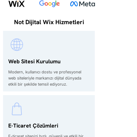
Not Dijital Wix Hizmetleri
Web Sitesi Kurulumu
Modern, kullanıcı dostu ve profesyonel
web siteleriyle markanızı dijital dünyada
etkili bir şekilde temsil ediyoruz.
E-Ticaret Çözümleri
E-ticaret sitenizi hızlı, güvenli ve etkili bir