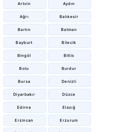
Artvin
Aydın
Ağrı
Balıkesir
Bartın
Batman
Bayburt
Bilecik
Bingöl
Bitlis
Bolu
Burdur
Bursa
Denizli
Diyarbakır
Düzce
Edirne
Elazığ
Erzincan
Erzurum