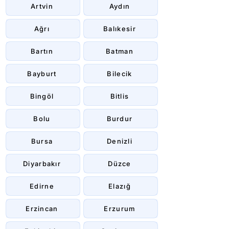
Artvin
Aydın
Ağrı
Balıkesir
Bartın
Batman
Bayburt
Bilecik
Bingöl
Bitlis
Bolu
Burdur
Bursa
Denizli
Diyarbakır
Düzce
Edirne
Elazığ
Erzincan
Erzurum