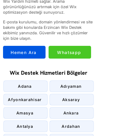
Wix Yardım hizmeti sağlar. Arama
görünürlüğünüzü artırmak için özel Wix
optimizasyon desteği sunuyoruz.
E-posta kurulumu, domain yönlendirmesi ve site
bakımı gibi konularda Erzincan Wix Destek
ekibimiz yanınızda. Güvenilir ve hızlı çözümler
için bize ulaşın.
Hemen Ara
Whatsapp
Wix Destek Hizmetleri Bölgeler
Adana
Adıyaman
Afyonkarahisar
Aksaray
Amasya
Ankara
Antalya
Ardahan