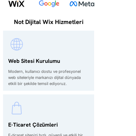
Not Dijital Wix Hizmetleri
Web Sitesi Kurulumu
Modern, kullanıcı dostu ve profesyonel
web siteleriyle markanızı dijital dünyada
etkili bir şekilde temsil ediyoruz.
E-Ticaret Çözümleri
E-ticaret sitenizi hızlı, güvenli ve etkili bir