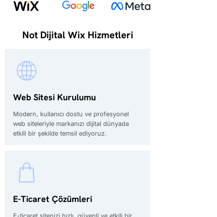
Not Dijital Wix Hizmetleri
Web Sitesi Kurulumu
Modern, kullanıcı dostu ve profesyonel
web siteleriyle markanızı dijital dünyada
etkili bir şekilde temsil ediyoruz.
E-Ticaret Çözümleri
E-ticaret sitenizi hızlı, güvenli ve etkili bir