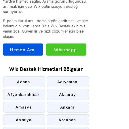
Yardım hizmeti sağlar. Arama görünürlüğünüzü
artırmak için özel Wix optimizasyon desteği
sunuyoruz.
E-posta kurulumu, domain yönlendirmesi ve site
bakımı gibi konularda Bitlis Wix Destek ekibimiz
yanınızda. Güvenilir ve hızlı çözümler için bize
ulaşın.
Hemen Ara
Whatsapp
Wix Destek Hizmetleri Bölgeler
Adana
Adıyaman
Afyonkarahisar
Aksaray
Amasya
Ankara
Antalya
Ardahan