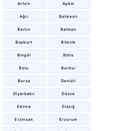
Artvin
Aydın
Ağrı
Balıkesir
Bartın
Batman
Bayburt
Bilecik
Bingöl
Bitlis
Bolu
Burdur
Bursa
Denizli
Diyarbakır
Düzce
Edirne
Elazığ
Erzincan
Erzurum