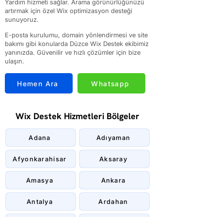
Yardım hizmeti sağlar. Arama görünürlüğünüzü
artırmak için özel Wix optimizasyon desteği
sunuyoruz.
E-posta kurulumu, domain yönlendirmesi ve site
bakımı gibi konularda Düzce Wix Destek ekibimiz
yanınızda. Güvenilir ve hızlı çözümler için bize
ulaşın.
Hemen Ara
Whatsapp
Wix Destek Hizmetleri Bölgeler
Adana
Adıyaman
Afyonkarahisar
Aksaray
Amasya
Ankara
Antalya
Ardahan