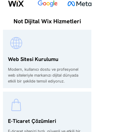
Not Dijital Wix Hizmetleri
Web Sitesi Kurulumu
Modern, kullanıcı dostu ve profesyonel
web siteleriyle markanızı dijital dünyada
etkili bir şekilde temsil ediyoruz.
E-Ticaret Çözümleri
E-ticaret sitenizi hızlı, güvenli ve etkili bir