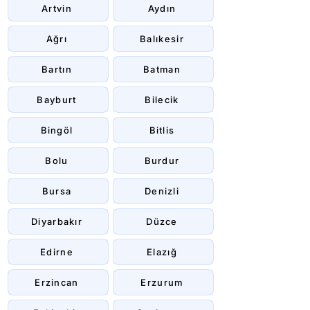
Artvin
Aydın
Ağrı
Balıkesir
Bartın
Batman
Bayburt
Bilecik
Bingöl
Bitlis
Bolu
Burdur
Bursa
Denizli
Diyarbakır
Düzce
Edirne
Elazığ
Erzincan
Erzurum