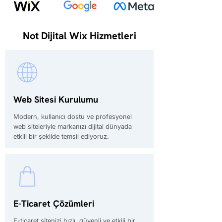
Not Dijital Wix Hizmetleri
Web Sitesi Kurulumu
Modern, kullanıcı dostu ve profesyonel
web siteleriyle markanızı dijital dünyada
etkili bir şekilde temsil ediyoruz.
E-Ticaret Çözümleri
E-ticaret sitenizi hızlı, güvenli ve etkili bir