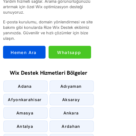
Yardım hizmeti sağlar. Arama görünürlüğünüzü
artırmak için özel Wix optimizasyon desteği
sunuyoruz.
E-posta kurulumu, domain yönlendirmesi ve site
bakımı gibi konularda Rize Wix Destek ekibimiz
yanınızda. Güvenilir ve hızlı çözümler için bize
ulaşın.
Hemen Ara
Whatsapp
Wix Destek Hizmetleri Bölgeler
Adana
Adıyaman
Afyonkarahisar
Aksaray
Amasya
Ankara
Antalya
Ardahan