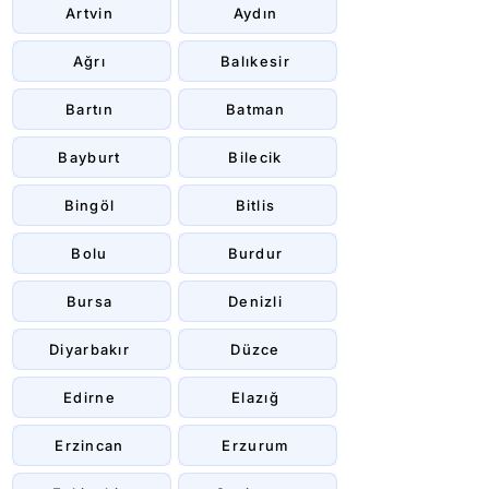
Artvin
Aydın
Ağrı
Balıkesir
Bartın
Batman
Bayburt
Bilecik
Bingöl
Bitlis
Bolu
Burdur
Bursa
Denizli
Diyarbakır
Düzce
Edirne
Elazığ
Erzincan
Erzurum