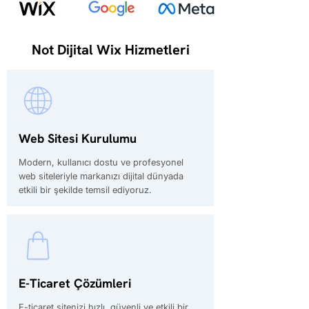
Not Dijital Wix Hizmetleri
Web Sitesi Kurulumu
Modern, kullanıcı dostu ve profesyonel
web siteleriyle markanızı dijital dünyada
etkili bir şekilde temsil ediyoruz.
E-Ticaret Çözümleri
E-ticaret sitenizi hızlı, güvenli ve etkili bir