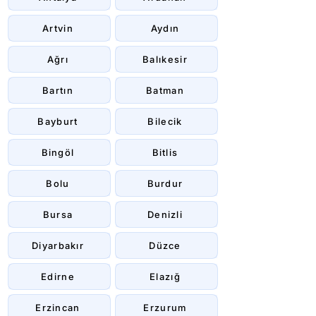
Artvin
Aydın
Ağrı
Balıkesir
Bartın
Batman
Bayburt
Bilecik
Bingöl
Bitlis
Bolu
Burdur
Bursa
Denizli
Diyarbakır
Düzce
Edirne
Elazığ
Erzincan
Erzurum