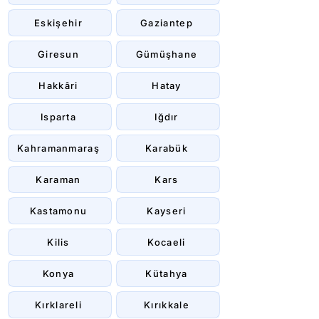
Eskişehir
Gaziantep
Giresun
Gümüşhane
Hakkâri
Hatay
Isparta
Iğdır
Kahramanmaraş
Karabük
Karaman
Kars
Kastamonu
Kayseri
Kilis
Kocaeli
Konya
Kütahya
Kırklareli
Kırıkkale