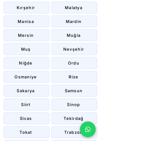
Kırşehir
Malatya
Manisa
Mardin
Mersin
Muğla
Muş
Nevşehir
Niğde
Ordu
Osmaniye
Rize
Sakarya
Samsun
Siirt
Sinop
Sivas
Tekirdağ
Tokat
Trabzon