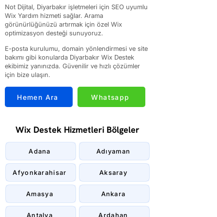
Not Dijital, Diyarbakır işletmeleri için SEO uyumlu
Wix Yardım hizmeti sağlar. Arama
görünürlüğünüzü artırmak için özel Wix
optimizasyon desteği sunuyoruz.
E-posta kurulumu, domain yönlendirmesi ve site
bakımı gibi konularda Diyarbakır Wix Destek
ekibimiz yanınızda. Güvenilir ve hızlı çözümler
için bize ulaşın.
Hemen Ara
Whatsapp
Wix Destek Hizmetleri Bölgeler
Adana
Adıyaman
Afyonkarahisar
Aksaray
Amasya
Ankara
Antalya
Ardahan