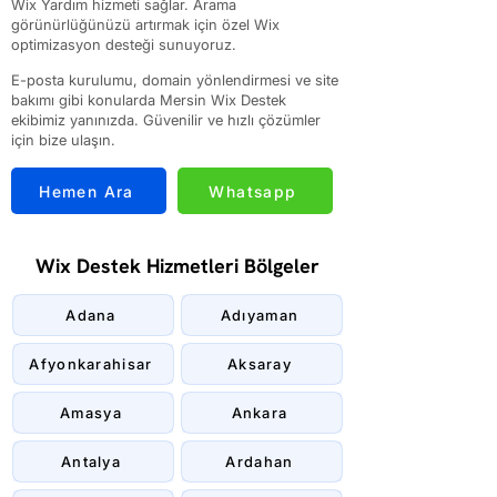
Wix Yardım hizmeti sağlar. Arama
görünürlüğünüzü artırmak için özel Wix
optimizasyon desteği sunuyoruz.
E-posta kurulumu, domain yönlendirmesi ve site
bakımı gibi konularda Mersin Wix Destek
ekibimiz yanınızda. Güvenilir ve hızlı çözümler
için bize ulaşın.
Hemen Ara
Whatsapp
Wix Destek Hizmetleri Bölgeler
Adana
Adıyaman
Afyonkarahisar
Aksaray
Amasya
Ankara
Antalya
Ardahan