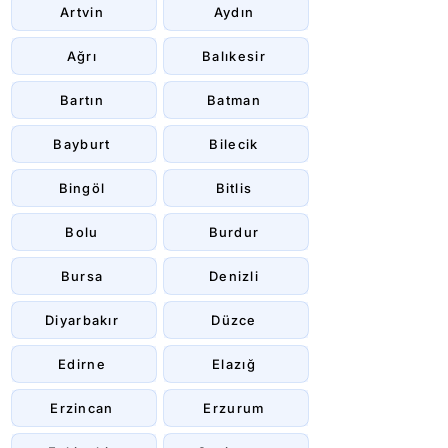
Artvin
Aydın
Ağrı
Balıkesir
Bartın
Batman
Bayburt
Bilecik
Bingöl
Bitlis
Bolu
Burdur
Bursa
Denizli
Diyarbakır
Düzce
Edirne
Elazığ
Erzincan
Erzurum