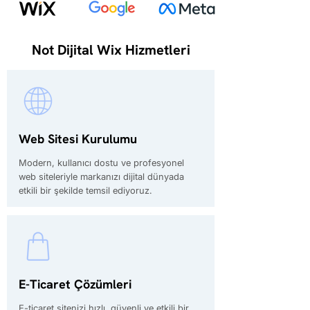
Not Dijital Wix Hizmetleri
Web Sitesi Kurulumu
Modern, kullanıcı dostu ve profesyonel
web siteleriyle markanızı dijital dünyada
etkili bir şekilde temsil ediyoruz.
E-Ticaret Çözümleri
E-ticaret sitenizi hızlı, güvenli ve etkili bir