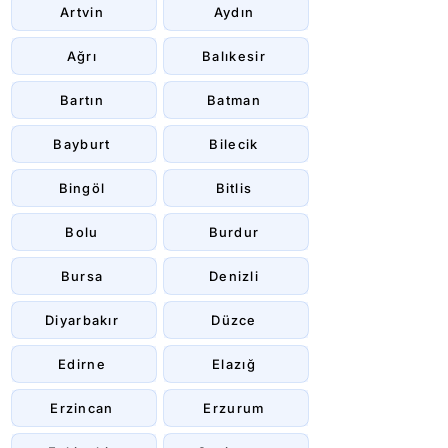
Artvin
Aydın
Ağrı
Balıkesir
Bartın
Batman
Bayburt
Bilecik
Bingöl
Bitlis
Bolu
Burdur
Bursa
Denizli
Diyarbakır
Düzce
Edirne
Elazığ
Erzincan
Erzurum