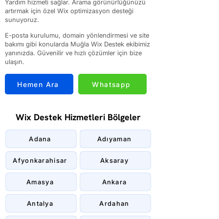
Yardım hizmeti sağlar. Arama görünürlüğünüzü
artırmak için özel Wix optimizasyon desteği
sunuyoruz.
E-posta kurulumu, domain yönlendirmesi ve site
bakımı gibi konularda Muğla Wix Destek ekibimiz
yanınızda. Güvenilir ve hızlı çözümler için bize
ulaşın.
Hemen Ara
Whatsapp
Wix Destek Hizmetleri Bölgeler
Adana
Adıyaman
Afyonkarahisar
Aksaray
Amasya
Ankara
Antalya
Ardahan