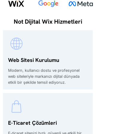
Not Dijital Wix Hizmetleri
Web Sitesi Kurulumu
Modern, kullanıcı dostu ve profesyonel
web siteleriyle markanızı dijital dünyada
etkili bir şekilde temsil ediyoruz.
E-Ticaret Çözümleri
E-ticaret sitenizi hızlı, güvenli ve etkili bir