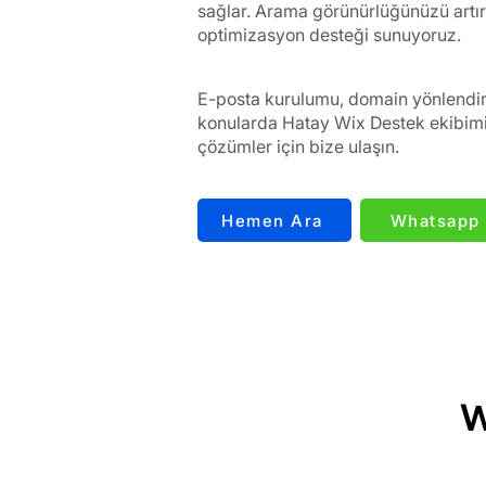
sağlar. Arama görünürlüğünüzü artı
optimizasyon desteği sunuyoruz.
E-posta kurulumu, domain yönlendirm
konularda Hatay Wix Destek ekibimiz
çözümler için bize ulaşın.
Hemen Ara
Whatsapp
W