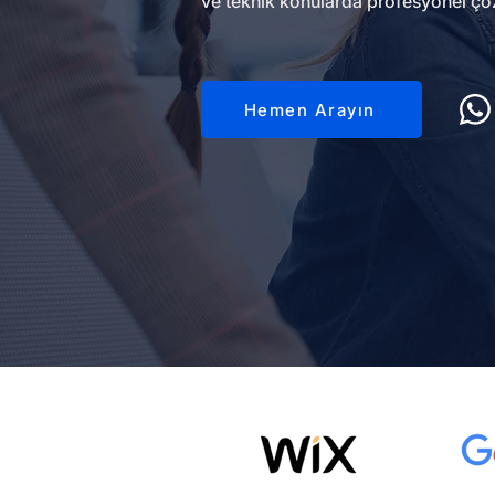
ve teknik konularda profesyonel çö
Hemen Arayın