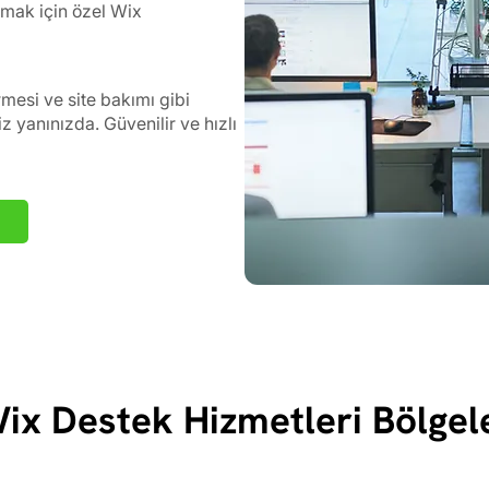
rmak için özel Wix
esi ve site bakımı gibi
 yanınızda. Güvenilir ve hızlı
ix Destek Hizmetleri Bölgel