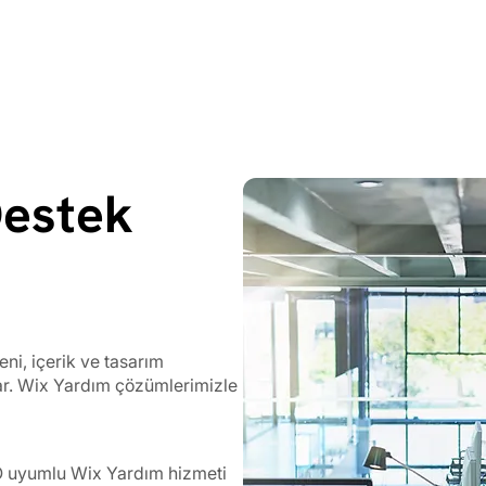
Destek
ni, içerik ve tasarım
ar. Wix Yardım çözümlerimizle
SEO uyumlu Wix Yardım hizmeti