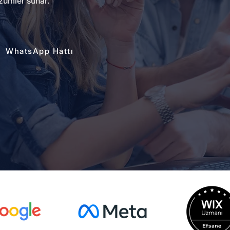
zümler sunar.
WhatsApp Hattı