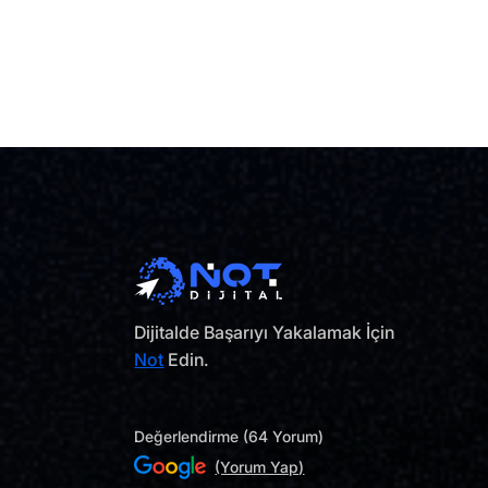
Dijitalde Başarıyı Yakalamak İçin
Not
Edin.
Değerlendirme (64 Yorum)
(Yorum Yap)