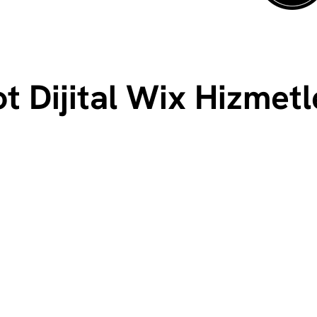
t Dijital Wix Hizmetl