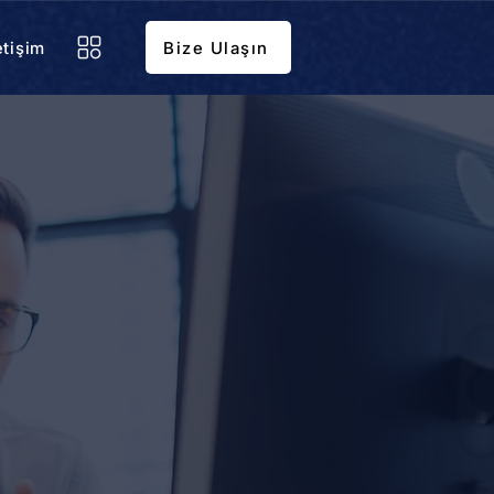
etişim
Bize Ulaşın