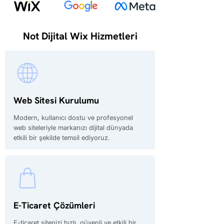
Not Dijital Wix Hizmetleri
Web Sitesi Kurulumu
Modern, kullanıcı dostu ve profesyonel
web siteleriyle markanızı dijital dünyada
etkili bir şekilde temsil ediyoruz.
E-Ticaret Çözümleri
E-ticaret sitenizi hızlı, güvenli ve etkili bir