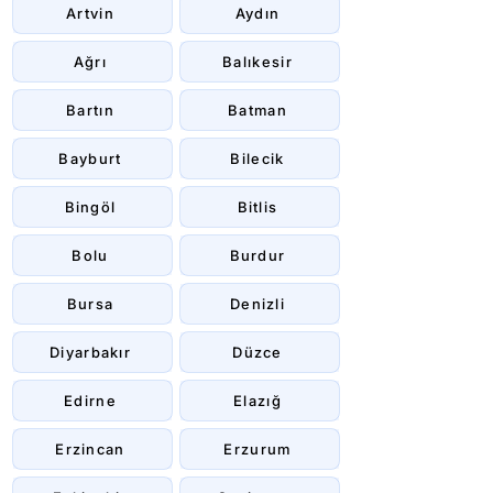
Artvin
Aydın
Ağrı
Balıkesir
Bartın
Batman
Bayburt
Bilecik
Bingöl
Bitlis
Bolu
Burdur
Bursa
Denizli
Diyarbakır
Düzce
Edirne
Elazığ
Erzincan
Erzurum