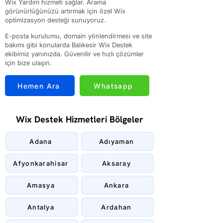
Wix Yardım hizmeti sağlar. Arama
görünürlüğünüzü artırmak için özel Wix
optimizasyon desteği sunuyoruz.
E-posta kurulumu, domain yönlendirmesi ve site
bakımı gibi konularda Balıkesir Wix Destek
ekibimiz yanınızda. Güvenilir ve hızlı çözümler
için bize ulaşın.
Hemen Ara
Whatsapp
Wix Destek Hizmetleri Bölgeler
Adana
Adıyaman
Afyonkarahisar
Aksaray
Amasya
Ankara
Antalya
Ardahan