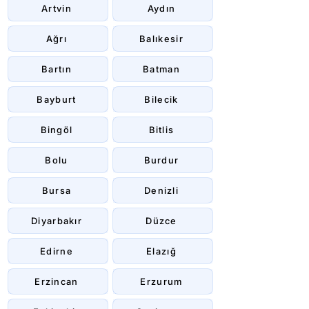
Artvin
Aydın
Ağrı
Balıkesir
Bartın
Batman
Bayburt
Bilecik
Bingöl
Bitlis
Bolu
Burdur
Bursa
Denizli
Diyarbakır
Düzce
Edirne
Elazığ
Erzincan
Erzurum