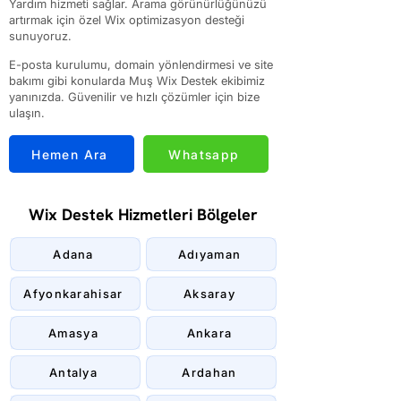
Yardım hizmeti sağlar. Arama görünürlüğünüzü
artırmak için özel Wix optimizasyon desteği
sunuyoruz.
E-posta kurulumu, domain yönlendirmesi ve site
bakımı gibi konularda Muş Wix Destek ekibimiz
yanınızda. Güvenilir ve hızlı çözümler için bize
ulaşın.
Hemen Ara
Whatsapp
Wix Destek Hizmetleri Bölgeler
Adana
Adıyaman
Afyonkarahisar
Aksaray
Amasya
Ankara
Antalya
Ardahan