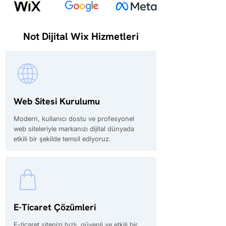
Not Dijital Wix Hizmetleri
Web Sitesi Kurulumu
Modern, kullanıcı dostu ve profesyonel
web siteleriyle markanızı dijital dünyada
etkili bir şekilde temsil ediyoruz.
E-Ticaret Çözümleri
E-ticaret sitenizi hızlı, güvenli ve etkili bir