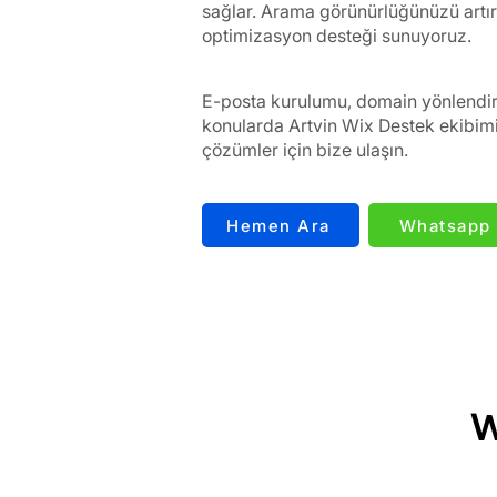
sağlar. Arama görünürlüğünüzü artı
optimizasyon desteği sunuyoruz.
E-posta kurulumu, domain yönlendirm
konularda Artvin Wix Destek ekibimiz
çözümler için bize ulaşın.
Hemen Ara
Whatsapp
W