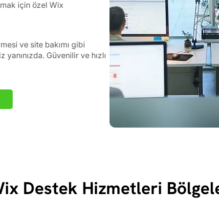
rmak için özel Wix
esi ve site bakımı gibi
 yanınızda. Güvenilir ve hızlı
ix Destek Hizmetleri Bölgel