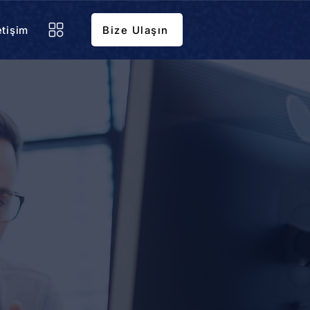
etişim
Bize Ulaşın