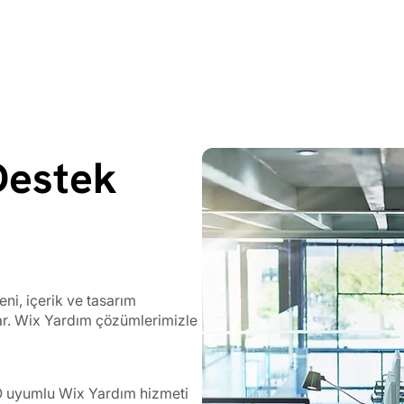
Destek
eni, içerik ve tasarım
ar. Wix Yardım çözümlerimizle
 SEO uyumlu Wix Yardım hizmeti