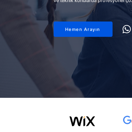
ve teknik konularda profesyonel çö
Hemen Arayın