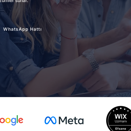
zümler sunar.
WhatsApp Hattı