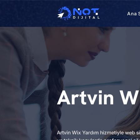
Ana 
Artvin W
Artvin Wix Yardım hizmetiyle web site