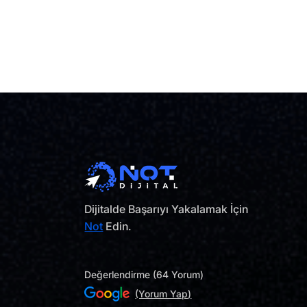
Dijitalde Başarıyı Yakalamak İçin
Not
Edin.
Değerlendirme (64 Yorum)
(Yorum Yap)