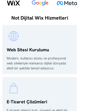
Not Dijital Wix Hizmetleri
Web Sitesi Kurulumu
Modern, kullanıcı dostu ve profesyonel
web siteleriyle markanızı dijital dünyada
etkili bir şekilde temsil ediyoruz.
E-Ticaret Çözümleri
E-ticaret sitenizi hızlı, güvenli ve etkili bir