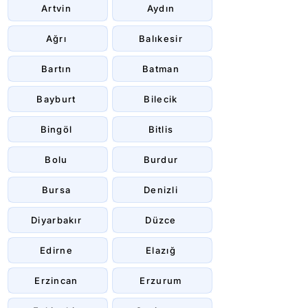
Artvin
Aydın
Ağrı
Balıkesir
Bartın
Batman
Bayburt
Bilecik
Bingöl
Bitlis
Bolu
Burdur
Bursa
Denizli
Diyarbakır
Düzce
Edirne
Elazığ
Erzincan
Erzurum