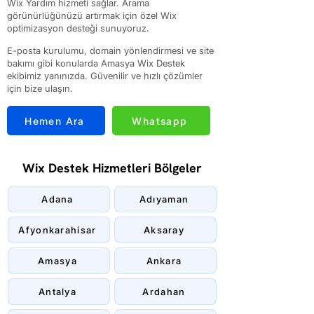
Wix Yardım hizmeti sağlar. Arama
görünürlüğünüzü artırmak için özel Wix
optimizasyon desteği sunuyoruz.
E-posta kurulumu, domain yönlendirmesi ve site
bakımı gibi konularda Amasya Wix Destek
ekibimiz yanınızda. Güvenilir ve hızlı çözümler
için bize ulaşın.
Hemen Ara
Whatsapp
Wix Destek Hizmetleri Bölgeler
Adana
Adıyaman
Afyonkarahisar
Aksaray
Amasya
Ankara
Antalya
Ardahan