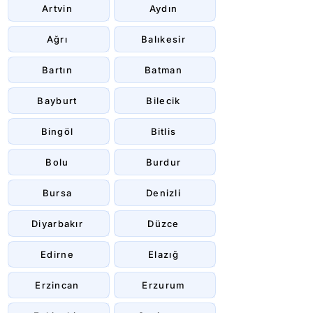
Artvin
Aydın
Ağrı
Balıkesir
Bartın
Batman
Bayburt
Bilecik
Bingöl
Bitlis
Bolu
Burdur
Bursa
Denizli
Diyarbakır
Düzce
Edirne
Elazığ
Erzincan
Erzurum