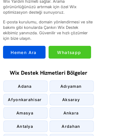
Wix Yardım hizmeti sağlar. Arama
görünürlüğünüzü artırmak için özel Wix
optimizasyon desteği sunuyoruz.
E-posta kurulumu, domain yönlendirmesi ve site
bakımı gibi konularda Çankırı Wix Destek
ekibimiz yanınızda. Güvenilir ve hızlı çözümler
için bize ulaşın.
Hemen Ara
Whatsapp
Wix Destek Hizmetleri Bölgeler
Adana
Adıyaman
Afyonkarahisar
Aksaray
Amasya
Ankara
Antalya
Ardahan