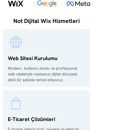
Not Dijital Wix Hizmetleri
Web Sitesi Kurulumu
Modern, kullanıcı dostu ve profesyonel
web siteleriyle markanızı dijital dünyada
etkili bir şekilde temsil ediyoruz.
E-Ticaret Çözümleri
E-ticaret sitenizi hızlı, güvenli ve etkili bir