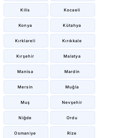
Kilis
Kocaeli
Konya
Kütahya
Kırklareli
Kırıkkale
Kırşehir
Malatya
Manisa
Mardin
Mersin
Muğla
Muş
Nevşehir
Niğde
Ordu
Osmaniye
Rize