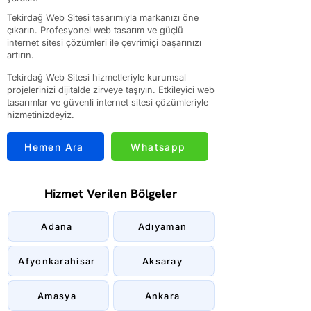
Tekirdağ Web Sitesi tasarımıyla markanızı öne
çıkarın. Profesyonel web tasarım ve güçlü
internet sitesi çözümleri ile çevrimiçi başarınızı
artırın.
Tekirdağ Web Sitesi hizmetleriyle kurumsal
projelerinizi dijitalde zirveye taşıyın. Etkileyici web
tasarımlar ve güvenli internet sitesi çözümleriyle
hizmetinizdeyiz.
Hemen Ara
Whatsapp
Hizmet Verilen Bölgeler
Adana
Adıyaman
Afyonkarahisar
Aksaray
Amasya
Ankara