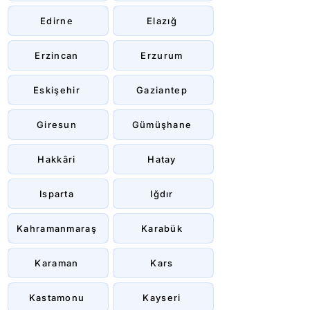
Edirne
Elazığ
Erzincan
Erzurum
Eskişehir
Gaziantep
Giresun
Gümüşhane
Hakkâri
Hatay
Isparta
Iğdır
Kahramanmaraş
Karabük
Karaman
Kars
Kastamonu
Kayseri