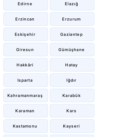
Edirne
Elazığ
Erzincan
Erzurum
Eskişehir
Gaziantep
Giresun
Gümüşhane
Hakkâri
Hatay
Isparta
Iğdır
Kahramanmaraş
Karabük
Karaman
Kars
Kastamonu
Kayseri