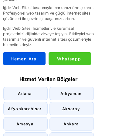
Iğdır Web Sitesi tasarımıyla markanızı öne çıkarın.
Profesyonel web tasarım ve güçlü internet sitesi
çözümleri ile çevrimiçi başarınızı artırın.
Iğdır Web Sitesi hizmetleriyle kurumsal
projelerinizi dijitalde zirveye taşıyın. Etkileyici web
tasarımlar ve güvenli internet sitesi çözümleriyle
hizmetinizdeyiz.
Hemen Ara
Whatsapp
Hizmet Verilen Bölgeler
Adana
Adıyaman
Afyonkarahisar
Aksaray
Amasya
Ankara