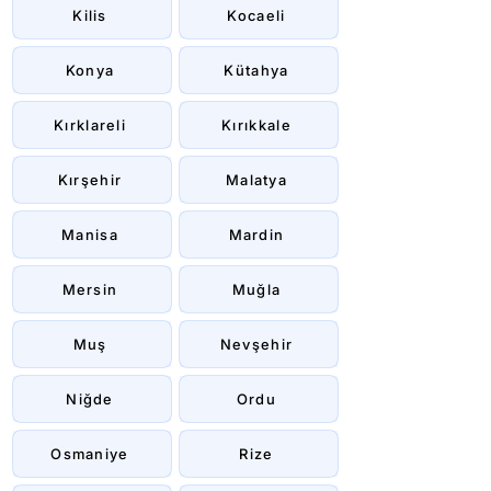
Kilis
Kocaeli
Konya
Kütahya
Kırklareli
Kırıkkale
Kırşehir
Malatya
Manisa
Mardin
Mersin
Muğla
Muş
Nevşehir
Niğde
Ordu
Osmaniye
Rize