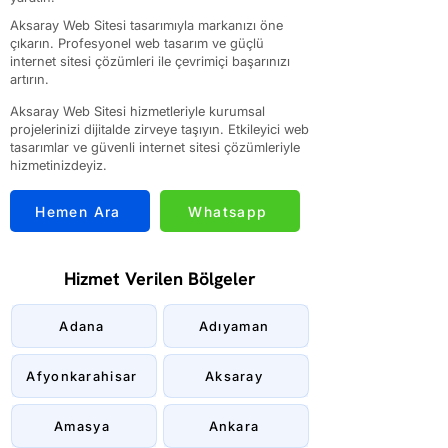
Aksaray Web Sitesi tasarımıyla markanızı öne
çıkarın. Profesyonel web tasarım ve güçlü
internet sitesi çözümleri ile çevrimiçi başarınızı
artırın.
Aksaray Web Sitesi hizmetleriyle kurumsal
projelerinizi dijitalde zirveye taşıyın. Etkileyici web
tasarımlar ve güvenli internet sitesi çözümleriyle
hizmetinizdeyiz.
Hemen Ara
Whatsapp
Hizmet Verilen Bölgeler
Adana
Adıyaman
Afyonkarahisar
Aksaray
Amasya
Ankara