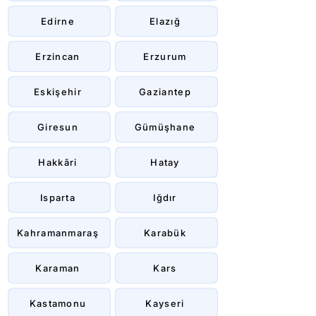
Edirne
Elazığ
Erzincan
Erzurum
Eskişehir
Gaziantep
Giresun
Gümüşhane
Hakkâri
Hatay
Isparta
Iğdır
Kahramanmaraş
Karabük
Karaman
Kars
Kastamonu
Kayseri