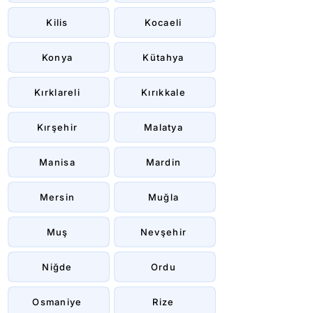
Kilis
Kocaeli
Konya
Kütahya
Kırklareli
Kırıkkale
Kırşehir
Malatya
Manisa
Mardin
Mersin
Muğla
Muş
Nevşehir
Niğde
Ordu
Osmaniye
Rize