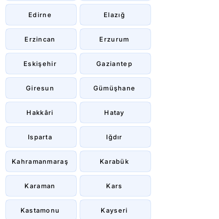
Edirne
Elazığ
Erzincan
Erzurum
Eskişehir
Gaziantep
Giresun
Gümüşhane
Hakkâri
Hatay
Isparta
Iğdır
Kahramanmaraş
Karabük
Karaman
Kars
Kastamonu
Kayseri