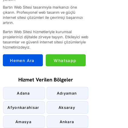
Bartın Web Sitesi tasarımıyla markanızı öne
çıkarın. Profesyonel web tasarım ve güçlü
internet sitesi çözümleri ile çevrimiçi başarınızı
artırın.
Bartın Web Sitesi hizmetleriyle kurumsal
projelerinizi dijitalde zirveye taşıyın. Etkileyici web
tasarımlar ve güvenli internet sitesi çözümleriyle
hizmetinizdeyiz.
Hemen Ara
Whatsapp
Hizmet Verilen Bölgeler
Adana
Adıyaman
Afyonkarahisar
Aksaray
Amasya
Ankara