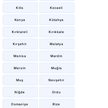
Kilis
Kocaeli
Konya
Kütahya
Kırklareli
Kırıkkale
Kırşehir
Malatya
Manisa
Mardin
Mersin
Muğla
Muş
Nevşehir
Niğde
Ordu
Osmaniye
Rize