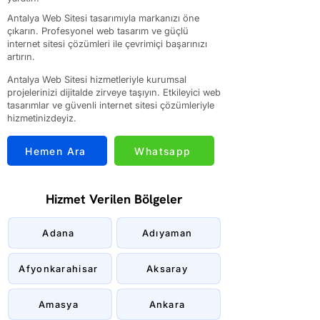
Antalya Web Sitesi tasarımıyla markanızı öne
çıkarın. Profesyonel web tasarım ve güçlü
internet sitesi çözümleri ile çevrimiçi başarınızı
artırın.
Antalya Web Sitesi hizmetleriyle kurumsal
projelerinizi dijitalde zirveye taşıyın. Etkileyici web
tasarımlar ve güvenli internet sitesi çözümleriyle
hizmetinizdeyiz.
Hemen Ara
Whatsapp
Hizmet Verilen Bölgeler
Adana
Adıyaman
Afyonkarahisar
Aksaray
Amasya
Ankara