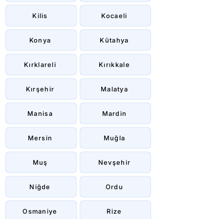
Kilis
Kocaeli
Konya
Kütahya
Kırklareli
Kırıkkale
Kırşehir
Malatya
Manisa
Mardin
Mersin
Muğla
Muş
Nevşehir
Niğde
Ordu
Osmaniye
Rize