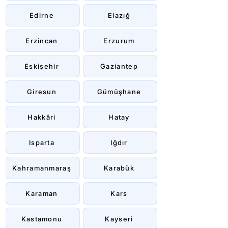
Edirne
Elazığ
Erzincan
Erzurum
Eskişehir
Gaziantep
Giresun
Gümüşhane
Hakkâri
Hatay
Isparta
Iğdır
Kahramanmaraş
Karabük
Karaman
Kars
Kastamonu
Kayseri