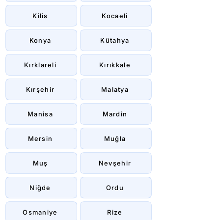
Kilis
Kocaeli
Konya
Kütahya
Kırklareli
Kırıkkale
Kırşehir
Malatya
Manisa
Mardin
Mersin
Muğla
Muş
Nevşehir
Niğde
Ordu
Osmaniye
Rize