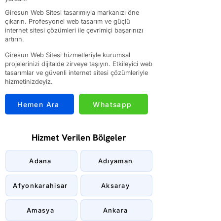
Giresun Web Sitesi tasarımıyla markanızı öne
çıkarın. Profesyonel web tasarım ve güçlü
internet sitesi çözümleri ile çevrimiçi başarınızı
artırın.
Giresun Web Sitesi hizmetleriyle kurumsal
projelerinizi dijitalde zirveye taşıyın. Etkileyici web
tasarımlar ve güvenli internet sitesi çözümleriyle
hizmetinizdeyiz.
Hemen Ara
Whatsapp
Hizmet Verilen Bölgeler
Adana
Adıyaman
Afyonkarahisar
Aksaray
Amasya
Ankara