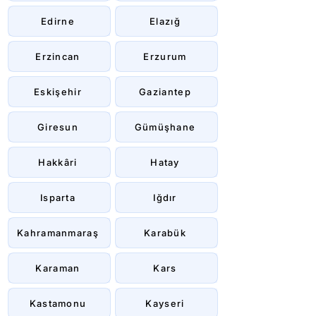
Edirne
Elazığ
Erzincan
Erzurum
Eskişehir
Gaziantep
Giresun
Gümüşhane
Hakkâri
Hatay
Isparta
Iğdır
Kahramanmaraş
Karabük
Karaman
Kars
Kastamonu
Kayseri