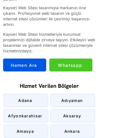
Kayseri Web Sitesi tasarımıyla markanızı öne
çıkarın. Profesyonel web tasarım ve güçlü
internet sitesi çözümleri ile çevrimiçi başarınızı
artırın.
Kayseri Web Sitesi hizmetleriyle kurumsal
projelerinizi dijitalde zirveye taşıyın. Etkileyici web
tasarımlar ve güvenli internet sitesi çözümleriyle
hizmetinizdeyiz.
Hemen Ara
Whatsapp
Hizmet Verilen Bölgeler
Adana
Adıyaman
Afyonkarahisar
Aksaray
Amasya
Ankara