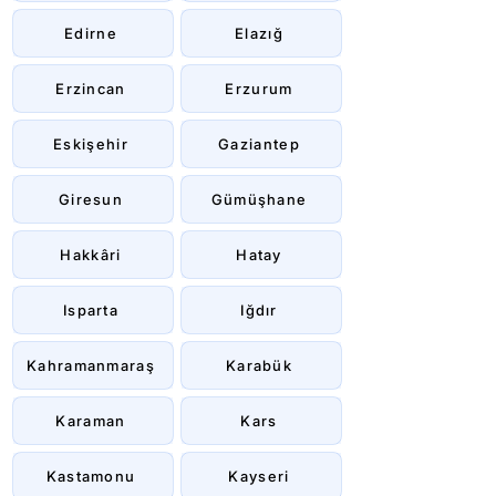
Edirne
Elazığ
Erzincan
Erzurum
Eskişehir
Gaziantep
Giresun
Gümüşhane
Hakkâri
Hatay
Isparta
Iğdır
Kahramanmaraş
Karabük
Karaman
Kars
Kastamonu
Kayseri