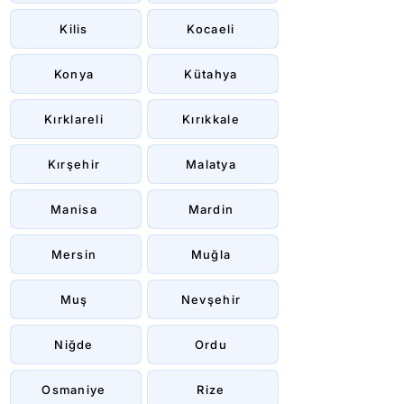
Kilis
Kocaeli
Konya
Kütahya
Kırklareli
Kırıkkale
Kırşehir
Malatya
Manisa
Mardin
Mersin
Muğla
Muş
Nevşehir
Niğde
Ordu
Osmaniye
Rize