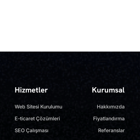
Hizmetler
Kurumsal
Web Sitesi Kurulumu
Hakkımızda
E-ticaret Çözümleri
Fiyatlandırma
SEO Çalışması
Referanslar