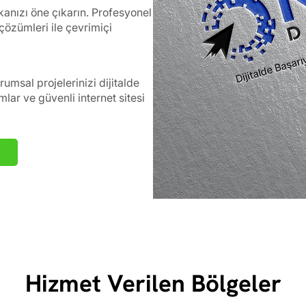
anızı öne çıkarın. Profesyonel
çözümleri ile çevrimiçi
umsal projelerinizi dijitalde
mlar ve güvenli internet sitesi
Hizmet Verilen Bölgeler