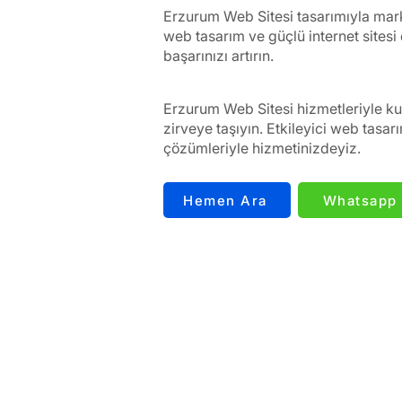
Erzurum Web Sitesi tasarımıyla mark
web tasarım ve güçlü internet sitesi 
başarınızı artırın.
Erzurum Web Sitesi hizmetleriyle kur
zirveye taşıyın. Etkileyici web tasarı
çözümleriyle hizmetinizdeyiz.
Hemen Ara
Whatsapp