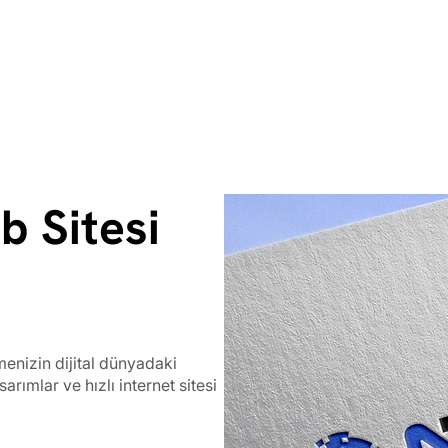
 Sitesi
enizin dijital dünyadaki
rımlar ve hızlı internet sitesi