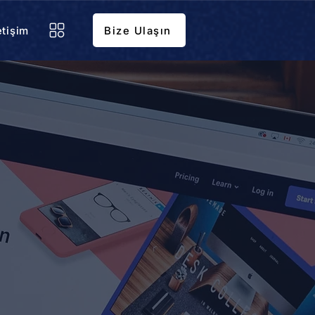
etişim
Bize Ulaşın