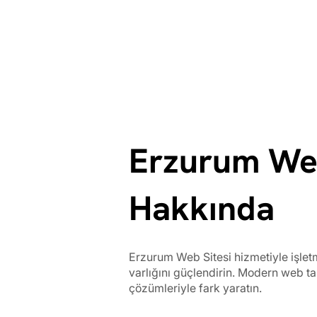
Erzurum Web
Hakkında
Erzurum Web Sitesi hizmetiyle işletm
varlığını güçlendirin. Modern web tasa
çözümleriyle fark yaratın.