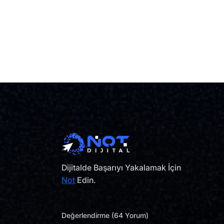
Dijitalde Başarıyı Yakalamak İçin
Not
Edin.
Değerlendirme (64 Yorum)