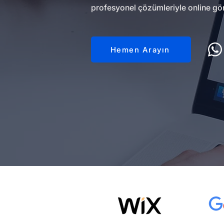
profesyonel çözümleriyle online gör
Hemen Arayın