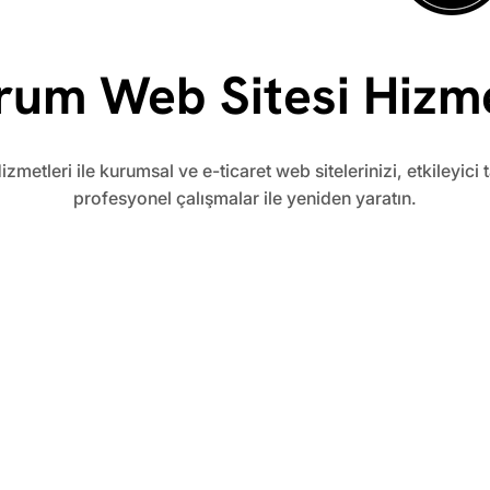
rum Web Sitesi Hizme
metleri ile kurumsal ve e-ticaret web sitelerinizi, etkileyici
profesyonel çalışmalar ile yeniden yaratın.