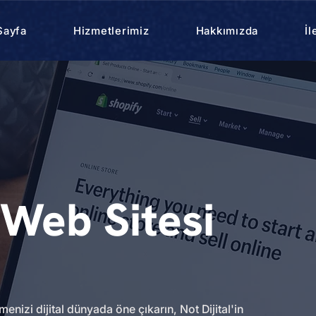
Sayfa
Hizmetlerimiz
Hakkımızda
İl
Web Sitesi
enizi dijital dünyada öne çıkarın, Not Dijital'in