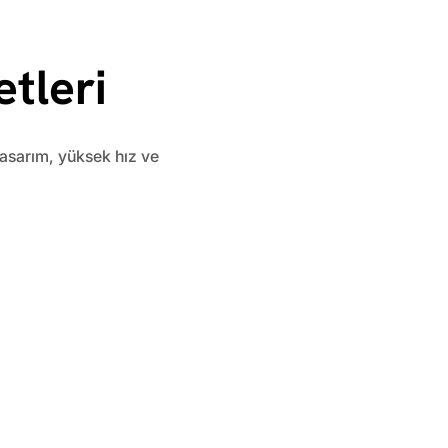
tleri
 tasarım, yüksek hız ve