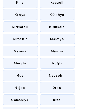
Kilis
Kocaeli
Konya
Kütahya
Kırklareli
Kırıkkale
Kırşehir
Malatya
Manisa
Mardin
Mersin
Muğla
Muş
Nevşehir
Niğde
Ordu
Osmaniye
Rize