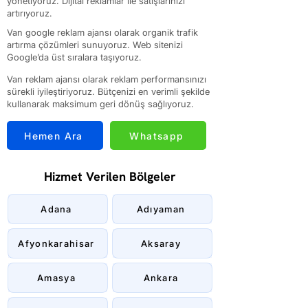
yönetiyoruz. Dijital reklamlar ile satışlarınızı
artırıyoruz.
Van google reklam ajansı olarak organik trafik
artırma çözümleri sunuyoruz. Web sitenizi
Google’da üst sıralara taşıyoruz.
Van reklam ajansı olarak reklam performansınızı
sürekli iyileştiriyoruz. Bütçenizi en verimli şekilde
kullanarak maksimum geri dönüş sağlıyoruz.
Hemen Ara
Whatsapp
Hizmet Verilen Bölgeler
Adana
Adıyaman
Afyonkarahisar
Aksaray
Amasya
Ankara