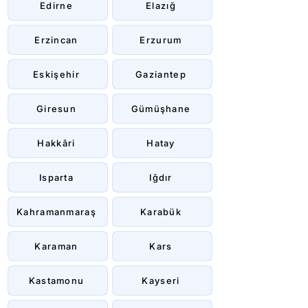
Edirne
Elazığ
Erzincan
Erzurum
Eskişehir
Gaziantep
Giresun
Gümüşhane
Hakkâri
Hatay
Isparta
Iğdır
Kahramanmaraş
Karabük
Karaman
Kars
Kastamonu
Kayseri