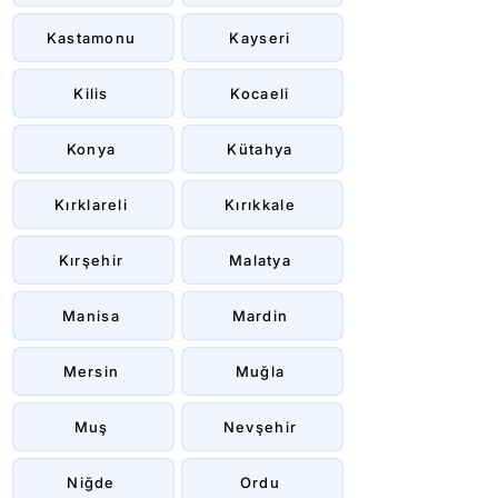
Kastamonu
Kayseri
Kilis
Kocaeli
Konya
Kütahya
Kırklareli
Kırıkkale
Kırşehir
Malatya
Manisa
Mardin
Mersin
Muğla
Muş
Nevşehir
Niğde
Ordu