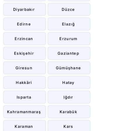
Diyarbakır
Düzce
Edirne
Elazığ
Erzincan
Erzurum
Eskişehir
Gaziantep
Giresun
Gümüşhane
Hakkâri
Hatay
Isparta
Iğdır
Kahramanmaraş
Karabük
Karaman
Kars