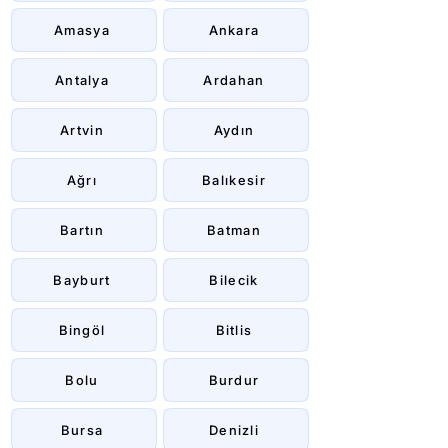
Amasya
Ankara
Antalya
Ardahan
Artvin
Aydın
Ağrı
Balıkesir
Bartın
Batman
Bayburt
Bilecik
Bingöl
Bitlis
Bolu
Burdur
Bursa
Denizli