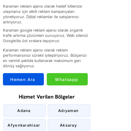
Karaman reklam ajansı olarak hedef kitlenize
ulaşmanız için etkili reklam kampanyaları
yönetiyoruz. Dijital reklamlar ile satışlarınızı
artırıyoruz.
Karaman google reklam ajansı olarak organik
trafik artırma çözümleri sunuyoruz. Web sitenizi
Google’da üst sıralara taşıyoruz.
Karaman reklam ajansı olarak reklam
performansınızı sürekli iyileştiriyoruz. Bütçenizi
en verimli şekilde kullanarak maksimum geri
dönüş sağlıyoruz.
Hemen Ara
Whatsapp
Hizmet Verilen Bölgeler
Adana
Adıyaman
Afyonkarahisar
Aksaray