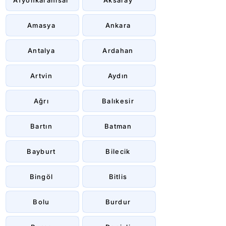
Afyonkarahisar
Aksaray
Amasya
Ankara
Antalya
Ardahan
Artvin
Aydın
Ağrı
Balıkesir
Bartın
Batman
Bayburt
Bilecik
Bingöl
Bitlis
Bolu
Burdur