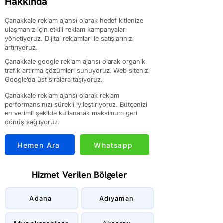
Hakkında
Çanakkale reklam ajansı olarak hedef kitlenize
ulaşmanız için etkili reklam kampanyaları
yönetiyoruz. Dijital reklamlar ile satışlarınızı
artırıyoruz.
Çanakkale google reklam ajansı olarak organik
trafik artırma çözümleri sunuyoruz. Web sitenizi
Google’da üst sıralara taşıyoruz.
Çanakkale reklam ajansı olarak reklam
performansınızı sürekli iyileştiriyoruz. Bütçenizi
en verimli şekilde kullanarak maksimum geri
dönüş sağlıyoruz.
Hemen Ara
Whatsapp
Hizmet Verilen Bölgeler
Adana
Adıyaman