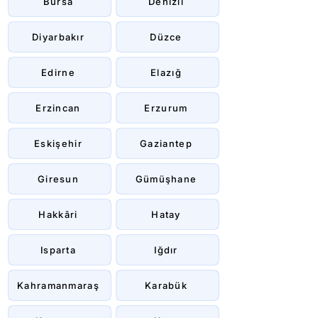
Bursa
Denizli
Diyarbakır
Düzce
Edirne
Elazığ
Erzincan
Erzurum
Eskişehir
Gaziantep
Giresun
Gümüşhane
Hakkâri
Hatay
Isparta
Iğdır
Kahramanmaraş
Karabük