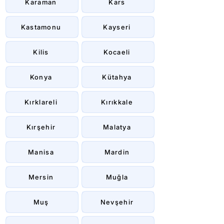
Karaman
Kars
Kastamonu
Kayseri
Kilis
Kocaeli
Konya
Kütahya
Kırklareli
Kırıkkale
Kırşehir
Malatya
Manisa
Mardin
Mersin
Muğla
Muş
Nevşehir