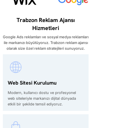
Trabzon Reklam Ajansı
Hizmetleri
Google Ads reklamları ve sosyal medya reklamları
ile markanızı büyütüyoruz. Trabzon reklam ajansı
olarak size özel reklam stratejileri sunuyoruz.
Web Sitesi Kurulumu
Modern, kullanıcı dostu ve profesyonel
web siteleriyle markanızı dijital dünyada
etkili bir şekilde temsil ediyoruz.