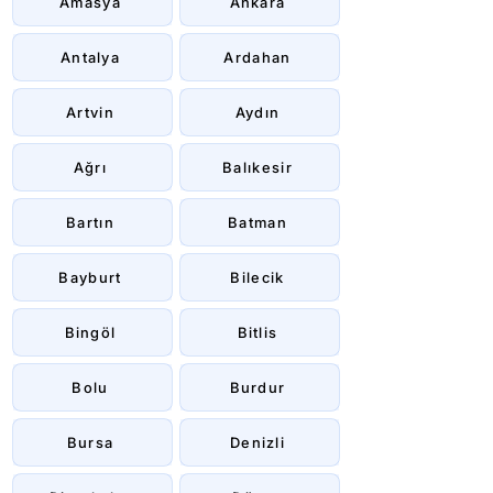
Amasya
Ankara
Antalya
Ardahan
Artvin
Aydın
Ağrı
Balıkesir
Bartın
Batman
Bayburt
Bilecik
Bingöl
Bitlis
Bolu
Burdur
Bursa
Denizli