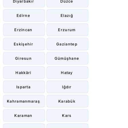
Diyarbakır
Düzce
Edirne
Elazığ
Erzincan
Erzurum
Eskişehir
Gaziantep
Giresun
Gümüşhane
Hakkâri
Hatay
Isparta
Iğdır
Kahramanmaraş
Karabük
Karaman
Kars