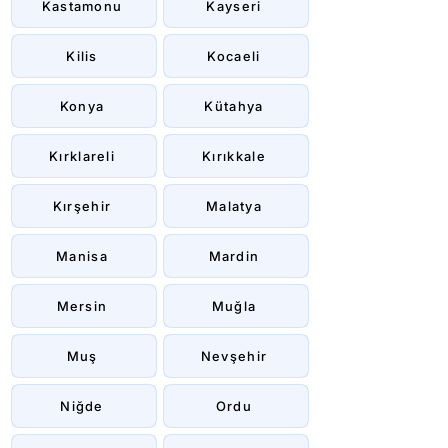
Kastamonu
Kayseri
Kilis
Kocaeli
Konya
Kütahya
Kırklareli
Kırıkkale
Kırşehir
Malatya
Manisa
Mardin
Mersin
Muğla
Muş
Nevşehir
Niğde
Ordu