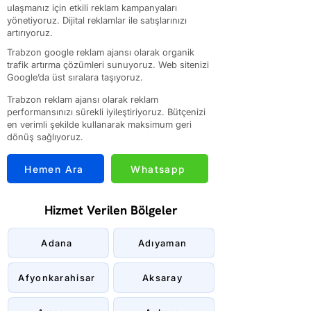
ulaşmanız için etkili reklam kampanyaları
yönetiyoruz. Dijital reklamlar ile satışlarınızı
artırıyoruz.
Trabzon google reklam ajansı olarak organik
trafik artırma çözümleri sunuyoruz. Web sitenizi
Google’da üst sıralara taşıyoruz.
Trabzon reklam ajansı olarak reklam
performansınızı sürekli iyileştiriyoruz. Bütçenizi
en verimli şekilde kullanarak maksimum geri
dönüş sağlıyoruz.
Hemen Ara
Whatsapp
Hizmet Verilen Bölgeler
Adana
Adıyaman
Afyonkarahisar
Aksaray